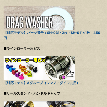
【対応モデル】パーツ番号：SH-031×2枚・SH-011×1枚 450
円
■ラインローラー用ビス
【対応モデル】Aグループ（シマノ・ダイワ共用）
■リールスタンド・ハンドルキャップ