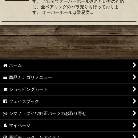
す。 ご自分でオーバーホールされたい方のため
に、全ベアリングのバラ売りも行っておりま
す。 オーバーホールは難易度…
ホーム
商品カテゴリメニュー
ショッピングカート
フェイスブック
シマノ・ダイワ純正パーツのお取り寄せ
マイページ
最近チェックしたアイテム