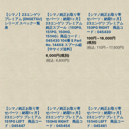
【シマノ】23エンゲツ
【シマノ純正お取り寄
【シマノ純正お取り寄
プレミアム [ENGETSU]
せパーツ：納期1ヶ月】
せパーツ：納期1ヶ月】
シリーズ スペック一覧
23エンゲツ プレミアム
23エンゲツ プレミアム
表
純正スプール（150PG,
150PG RIGHT 商品コ
151PG, 150HG,
ード：045430
151HG）商品コード：
100
円
～16,000
円
045430 104番 S Part
(税別)
No. 144X8 スプール組
(
税込
:
110
円
～17,600
円
)
【中サイズ送料】
6,000
円
(税別)
(
税込
:
6,600
円
)
【シマノ純正お取り寄
【シマノ純正お取り寄
【シマノ純正お取り寄
せパーツ：納期1ヶ月】
せパーツ：納期1ヶ月】
せパーツ：納期1ヶ月】
23エンゲツ プレミアム
23エンゲツ プレミアム
23エンゲツ プレミアム
151PG LEFT 商品コー
150HG RIGHT 商品コ
151HG LEFT 商品コー
ド：045447
ード：045454
ド：045461