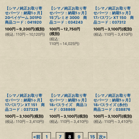
【シマノ純正お取り寄
【シマノ純正お取り寄
【シマノ純正お取り寄
せパーツ：納期1ヶ月】
せパーツ：納期1ヶ月】
せパーツ：納期1ヶ月】
20ベイゲーム 301PG
15プレミオ 3000 商
17バスワン XT 150 商
商品コード：041920
品コード：034243
品コード：037312
100
円
～9,200
円
(税別)
100
円
～12,750
円
100
円
～3,100
円
(税別)
(税別)
(
税込
:
110
円
～10,120
円
)
(
税込
:
110
円
～3,410
円
)
(
税込
:
110
円
～14,025
円
)
【シマノ純正お取り寄
【シマノ純正お取り寄
【シマノ純正お取り寄
せパーツ：納期1ヶ月】
せパーツ：納期1ヶ月】
せパーツ：納期1ヶ月】
17バスワン XT 151 商
18バスライズ 商品コ
18バスライズ (糸付)
品コード：037329
ード：038869
商品コード：038876
100
円
～3,100
円
(税別)
100
円
～3,100
円
(税別)
100
円
～3,100
円
(税別)
(
税込
:
110
円
～3,410
円
)
(
税込
:
110
円
～3,410
円
)
(
税込
:
110
円
～3,410
円
)
«
前
1
...
7
8
9
...
15
次
»