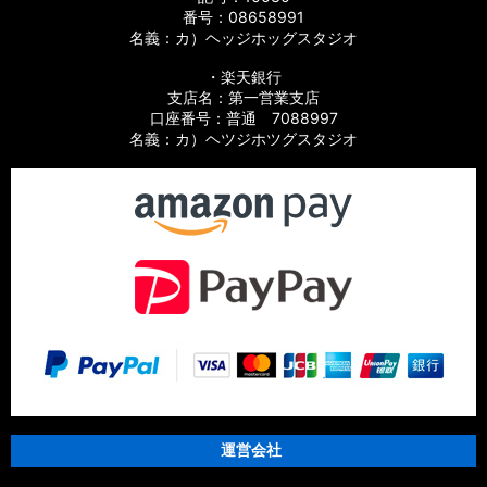
番号：08658991
名義：カ）ヘッジホッグスタジオ
・楽天銀行
支店名：第一営業支店
口座番号：普通 7088997
名義：カ）ヘツジホツグスタジオ
運営会社