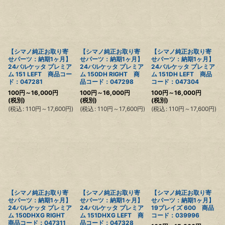
【シマノ純正お取り寄
【シマノ純正お取り寄
【シマノ純正お取り寄
せパーツ：納期1ヶ月】
せパーツ：納期1ヶ月】
せパーツ：納期1ヶ月】
24バルケッタ プレミア
24バルケッタ プレミア
24バルケッタ プレミア
ム 151 LEFT 商品コー
ム 150DH RIGHT 商
ム 151DH LEFT 商品
ド：047281
品コード：047298
コード：047304
100
円
～16,000
円
100
円
～16,000
円
100
円
～16,000
円
(税別)
(税別)
(税別)
(
税込
:
110
円
～17,600
円
)
(
税込
:
110
円
～17,600
円
)
(
税込
:
110
円
～17,600
円
)
【シマノ純正お取り寄
【シマノ純正お取り寄
【シマノ純正お取り寄
せパーツ：納期1ヶ月】
せパーツ：納期1ヶ月】
せパーツ：納期1ヶ月】
24バルケッタ プレミア
24バルケッタ プレミア
19プレイズ 600 商品
ム 150DHXG RIGHT
ム 151DHXG LEFT 商
コード：039996
商品コード：047311
品コード：047328