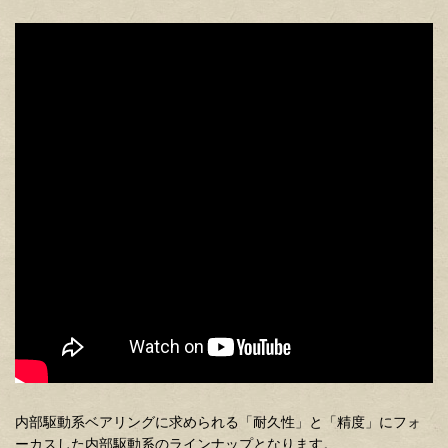
内部駆動系ベアリングに求められる「耐久性」と「精度」にフォ
ーカスした内部駆動系のラインナップとなります。