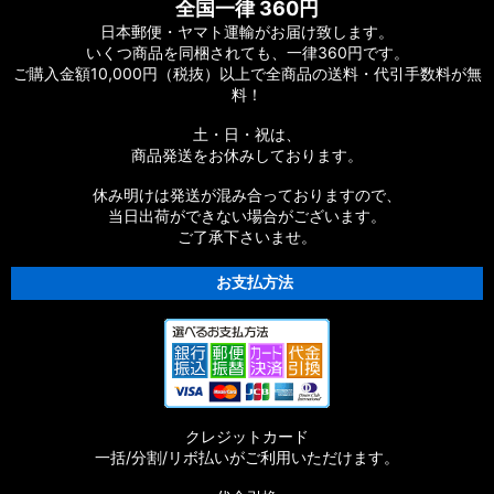
全国一律 360円
日本郵便・ヤマト運輸がお届け致します。
【PENN】AUTHORITY 対応 カスタムパーツ
いくつ商品を同梱されても、一律360円です。
ご購入金額10,000円（税抜）以上で全商品の送料・代引手数料が無
【PENN】SLAMMER IV 対応 カスタムパーツ
料！
【PENN】Fierce IV 対応 カスタムパーツ
土・日・祝は、
商品発送をお休みしております。
休み明けは発送が混み合っておりますので、
当日出荷ができない場合がございます。
ご了承下さいませ。
お支払方法
クレジットカード
一括/分割/リボ払いがご利用いただけます。