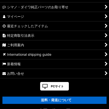
【アブ】ロキサーニ［ROXANI］対応 カスタムパーツ
シマノ・ダイワ純正パーツのお取り寄せ
【アブ】ロキサーニ SP［ROXANI］対応 カスタムパーツ
マイページ
最近チェックしたアイテム
【アブ】Superior 対応 カスタムパーツ
特定商取引法表示
【アブ】オーシャンフィールド［OCEANFIELD］対応 カスタ
ムパーツ
ご利用案内
【アブ】カーディナル III S［CARDINAL］対応 カスタムパー
International shipping guide
ツ
新着情報
【アブ】カーディナル III STX［CARDINAL］対応 カスタムパ
ーツ
お問い合せ
【アブ】カーディナル III SX［CARDINAL］対応 カスタムパー
ツ
PCサイト
【アブ】マックス SX［MAX］対応 カスタムパーツ
送料・発送について
【アブ】マックス X［MAX］対応 カスタムパーツ