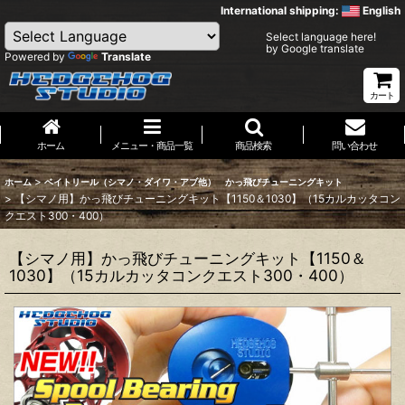
International shipping:
English
Select language here!
by Google translate
Powered by
Translate
カート
ホーム
メニュー・商品一覧
商品検索
問い合わせ
>
ホーム
ベイトリール（シマノ・ダイワ・アブ他） かっ飛びチューニングキット
>
【シマノ用】かっ飛びチューニングキット【1150＆1030】（15カルカッタコン
クエスト300・400）
【シマノ用】かっ飛びチューニングキット【1150＆
1030】（15カルカッタコンクエスト300・400）