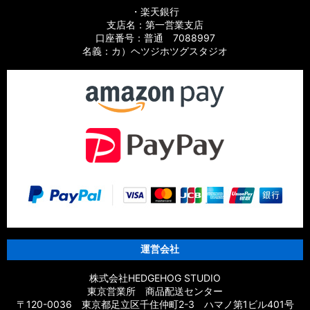
・楽天銀行
支店名：第一営業支店
口座番号：普通 7088997
名義：カ）ヘツジホツグスタジオ
運営会社
株式会社HEDGEHOG STUDIO
東京営業所 商品配送センター
〒120-0036 東京都足立区千住仲町2-3 ハマノ第1ビル401号