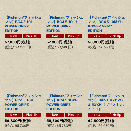
絞り込む
【Fishman/フィッシュ
【Fishman/フィッシュ
【Fishman/フィッシュ
マン】BC4 5.10L
マン】BC4 5.10LH
マン】BC4 5.10MXH
POWER GRIPZ
POWER GRIPZ
POWER GRIPZ
EDITION
EDITION
EDITION
57,800
円
(税別)
57,800
円
(税別)
58,800
円
(税別)
(
税込
:
63,580
円
)
(
税込
:
63,580
円
)
(
税込
:
64,680
円
)
【Fishman/フィッシュ
【Fishman/フィッシュ
【Fishman/フィッシュ
マン】BC4 5.10H
マン】BC4 5.10XH
マン】BRIST HYDRO
POWER GRIPZ
POWER GRIPZ
8.5XXH（ブリスト ハ
EDITION
EDITION
イドロ）
59,800
円
(税別)
59,800
円
(税別)
62,800
円
(税別)
(
税込
:
65,780
円
)
(
税込
:
65,780
円
)
(
税込
:
69,080
円
)