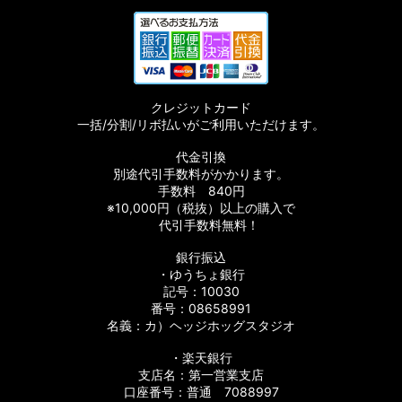
クレジットカード
一括/分割/リボ払いがご利用いただけます。
代金引換
別途代引手数料がかかります。
手数料 840円
※10,000円（税抜）以上の購入で
代引手数料無料！
銀行振込
・ゆうちょ銀行
記号：10030
番号：08658991
名義：カ）ヘッジホッグスタジオ
・楽天銀行
支店名：第一営業支店
口座番号：普通 7088997