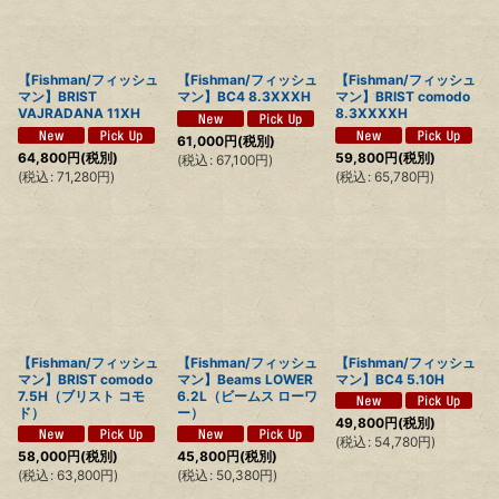
【Fishman/フィッシュ
【Fishman/フィッシュ
【Fishman/フィッシュ
マン】BRIST
マン】BC4 8.3XXXH
マン】BRIST comodo
VAJRADANA 11XH
8.3XXXXH
61,000
円
(税別)
64,800
円
(税別)
59,800
円
(税別)
(
税込
:
67,100
円
)
(
税込
:
71,280
円
)
(
税込
:
65,780
円
)
【Fishman/フィッシュ
【Fishman/フィッシュ
【Fishman/フィッシュ
マン】BRIST comodo
マン】Beams LOWER
マン】BC4 5.10H
7.5H（ブリスト コモ
6.2L（ビームス ローワ
ド）
ー）
49,800
円
(税別)
(
税込
:
54,780
円
)
58,000
円
(税別)
45,800
円
(税別)
(
税込
:
63,800
円
)
(
税込
:
50,380
円
)