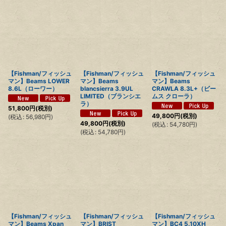
【Fishman/フィッシュ
【Fishman/フィッシュ
【Fishman/フィッシュ
マン】Beams LOWER
マン】Beams
マン】Beams
8.6L（ローワー）
blancsierra 3.9UL
CRAWLA 8.3L+（ビー
LIMITED（ブランシエ
ムス クローラ）
ラ）
51,800
円
(税別)
49,800
円
(税別)
(
税込
:
56,980
円
)
49,800
円
(税別)
(
税込
:
54,780
円
)
(
税込
:
54,780
円
)
【Fishman/フィッシュ
【Fishman/フィッシュ
【Fishman/フィッシュ
マン】Beams Xpan
マン】BRIST
マン】BC4 5.10XH