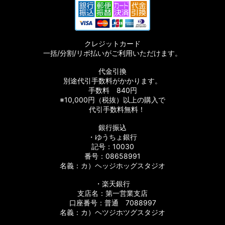
RCSスプール (大型リール用)
RCSスプール（サーフリール用）
クレジットカード
一括/分割/リボ払いがご利用いただけます。
【TICT/ティクト】 カスタムスプール
代金引換
別途代引手数料がかかります。
19セルテート用 純正スプール
手数料 840円
※10,000円（税抜）以上の購入で
代引手数料無料！
銀行振込
・ゆうちょ銀行
記号：10030
番号：08658991
名義：カ）ヘッジホッグスタジオ
・楽天銀行
支店名：第一営業支店
口座番号：普通 7088997
名義：カ）ヘツジホツグスタジオ