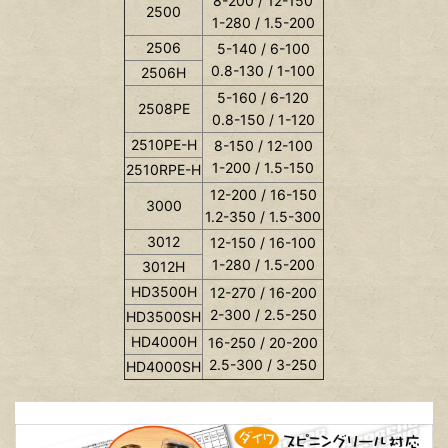
8-200 / 12-150
2500
1-280 / 1.5-200
2506
5-140 / 6-100
0.8-130 / 1-100
2506H
5-160 / 6-120
2508PE
0.8-150 / 1-120
2510PE-H
8-150 / 12-100
1-200 / 1.5-150
2510RPE-H
12-200 / 16-150
3000
1.2-350 / 1.5-300
3012
12-150 / 16-100
1-280 / 1.5-200
3012H
HD3500H
12-270 / 16-200
2-300 / 2.5-250
HD3500SH
HD4000H
16-250 / 20-200
2.5-300 / 3-250
HD4000SH