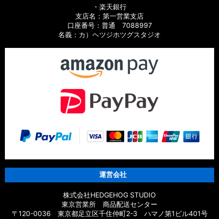
・楽天銀行
支店名：第一営業支店
口座番号：普通 7088997
名義：カ）ヘツジホツグスタジオ
運営会社
株式会社HEDGEHOG STUDIO
東京営業所 商品配送センター
〒120-0036 東京都足立区千住仲町2-3 ハマノ第1ビル401号