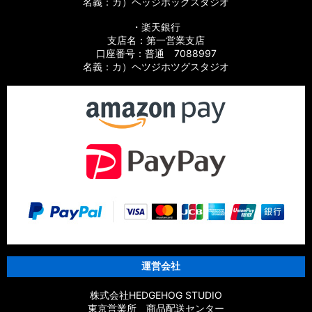
名義：カ）ヘッジホッグスタジオ
（その他）宇宙と夜空
・楽天銀行
（その他）その他
支店名：第一営業支店
口座番号：普通 7088997
名義：カ）ヘツジホツグスタジオ
運営会社
株式会社HEDGEHOG STUDIO
東京営業所 商品配送センター