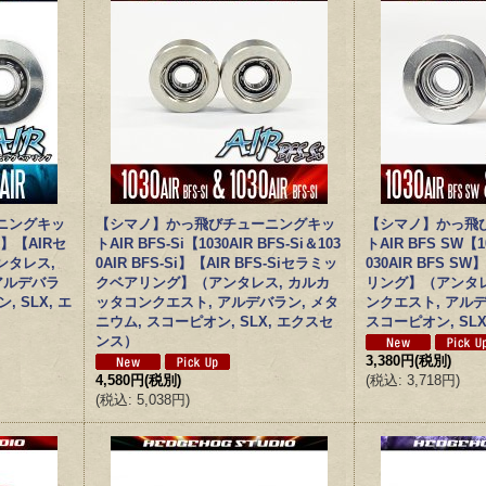
ニングキッ
【シマノ】かっ飛びチューニングキッ
【シマノ】かっ飛
IR】【AIRセ
トAIR BFS-Si【1030AIR BFS-Si＆103
トAIR BFS SW【1
ンタレス,
0AIR BFS-Si】【AIR BFS-Siセラミッ
030AIR BFS SW
アルデバラ
クベアリング】（アンタレス, カルカ
リング】（アンタレ
 SLX, エ
ッタコンクエスト, アルデバラン, メタ
ンクエスト, アルデ
ニウム, スコーピオン, SLX, エクスセ
スコーピオン, SL
ンス）
3,380円
(税別)
4,580円
(税別)
(
税込
:
3,718円
)
(
税込
:
5,038円
)