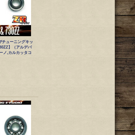
びチューニングキッ
730ZZ】（アルデバ
ァーノ,カルカッタコ