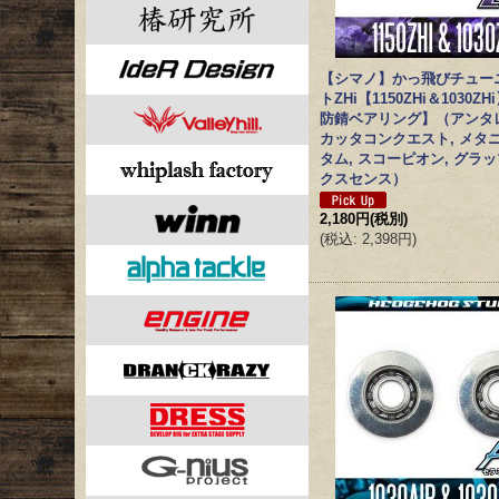
【シマノ】かっ飛びチュー
トZHi【1150ZHi＆1030ZH
防錆ベアリング】（アンタレ
カッタコンクエスト, メタニ
タム, スコーピオン, グラッ
クスセンス）
2,180円
(税別)
(
税込
:
2,398円
)