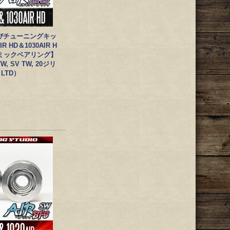
びチューニングキッ
IR HD＆1030AIR H
セラミックベアリング】
, SV TW, 20ジリ
 LTD）