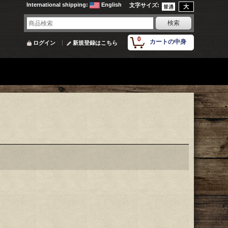
International shipping
:
English
文字サイズ
:
0
カートの中身
ログイン
新規登録はこちら