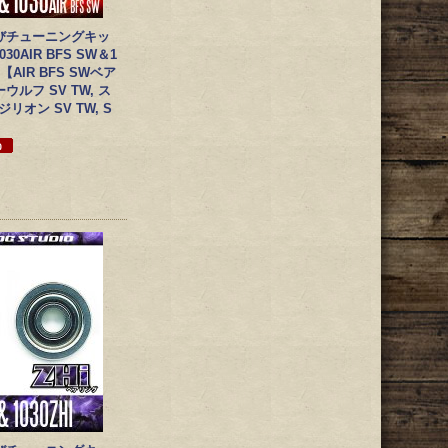
びチューニングキッ
030AIR BFS SW＆1
】【AIR BFS SWベア
ルフ SV TW, ス
 ジリオン SV TW, S