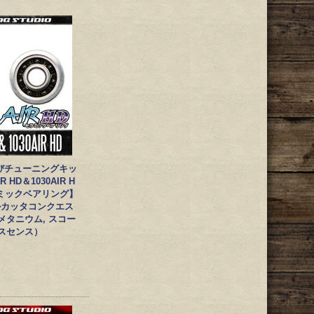
びチューニングキッ
R HD＆1030AIR H
セラミックベアリング】
ルカッタコンクエス
 メタニウム, スコー
エクスセンス）