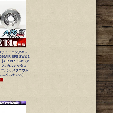
びチューニングキッ
030AIR BFS SW＆1
】【AIR BFS SWベア
ス, カルカッタコ
バラン, メタニウム,
X, エクスセンス）