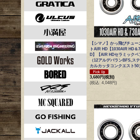
【シマノ】かっ飛びチュー
トAIR HD【1030AIR HD＆7
D】【AIR HDセラミック
（12アルデバランBFS,ス
カルカッタコンクエスト50
3,680円
(税別)
(
税込
:
4,048円
)