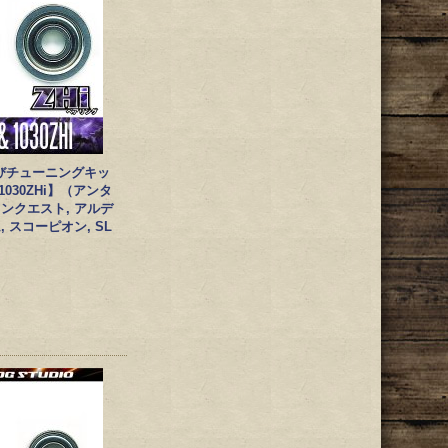
びチューニングキッ
＆1030ZHi】（アンタ
コンクエスト, アルデ
, スコーピオン, SL