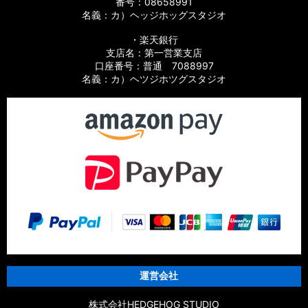
番号：08658991
名義：カ）ヘッジホッグスタジオ
・楽天銀行
支店名：第一営業支店
口座番号：普通 7088997
名義：カ）ヘツジホツグスタジオ
運営会社
株式会社HEDGEHOG STUDIO