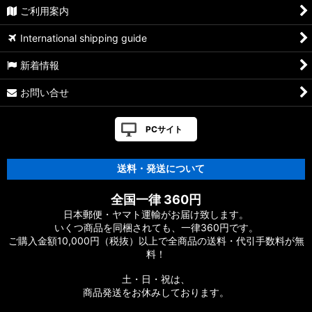
ご利用案内
ノッター
International shipping guide
オーシャンスナップ
新着情報
トラックスプリットリング
お問い合せ
フック
PCサイト
グッズ
スピニングリール ハンドル（販売終了品）
送料・発送について
スピニングリール スプール（販売終了品）
全国一律 360円
日本郵便・ヤマト運輸がお届け致します。
いくつ商品を同梱されても、一律360円です。
ご購入金額10,000円（税抜）以上で全商品の送料・代引手数料が無
料！
土・日・祝は、
商品発送をお休みしております。