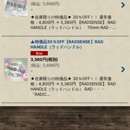
(
税込
:
3,696
円
)
絞り込む
×
★在庫限りの特価品★ 30％OFF！！ 通常価
格：4,800円 → 3,360円 【RADSENSE】 RAD
HANDLE（ラッドハンドル） 70mm RAD・…
▲特価品30％OFF【RADSENSE】RAD
HANDLE（ラッドハンドル）
3,360
円
(税別)
(
税込
:
3,696
円
)
×
★在庫限りの特価品★ 30％OFF！！ 通常価
格：4,800円 → 3,360円 【RADSENSE】 RAD
HANDLE（ラッドハンドル） RAD・・・
「RADIC…