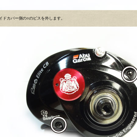
イドカバー側の○のビスを外します。