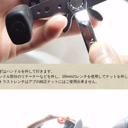
ずはハンドルを外して行きます。
ンドル部分のリテーナーなどを外し、10mmのレンチを使用してナットを外
トラストレンチはアブの純正ナットにはご使用出来ません。