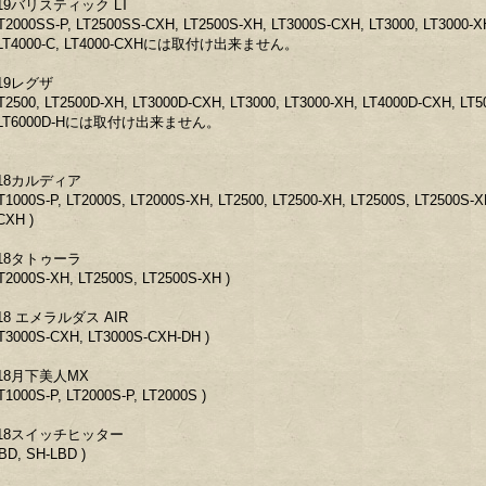
19バリスティック LT
LT2000SS-P, LT2500SS-CXH, LT2500S-XH, LT3000S-CXH, LT3000, LT3000-X
LT4000-C, LT4000-CXHには取付け出来ません。
19レグザ
LT2500, LT2500D-XH, LT3000D-CXH, LT3000, LT3000-XH, LT4000D-CXH, LT5
LT6000D-Hには取付け出来ません。
18カルディア
LT1000S-P, LT2000S, LT2000S-XH, LT2500, LT2500-XH, LT2500S, LT2500S-
CXH )
18タトゥーラ
LT2000S-XH, LT2500S, LT2500S-XH )
18 エメラルダス AIR
LT3000S-CXH, LT3000S-CXH-DH )
18月下美人MX
LT1000S-P, LT2000S-P, LT2000S )
18スイッチヒッター
LBD, SH-LBD )