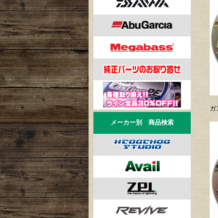
ガ
メーカー別 商品検索