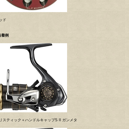
ッド
装着例
リスティック＋ハンドルキャップS II ガンメタ