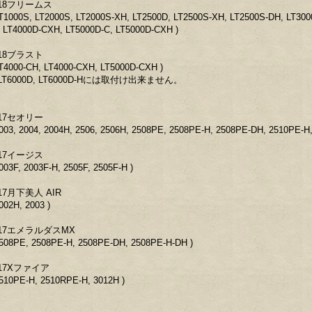
18フリームス
LT1000S, LT2000S, LT2000S-XH, LT2500D, LT2500S-XH, LT2500S-DH, LT30
, LT4000D-CXH, LT5000D-C, LT5000D-CXH )
18ブラスト
LT4000-CH, LT4000-CXH, LT5000D-CXH )
LT6000D, LT6000D-Hには取付け出来ません。
17セオリー
1003, 2004, 2004H, 2506, 2506H, 2508PE, 2508PE-H, 2508PE-DH, 2510PE-H,
17イージス
2003F, 2003F-H, 2505F, 2505F-H )
17月下美人 AIR
2002H, 2003 )
17エメラルダスMX
2508PE, 2508PE-H, 2508PE-DH, 2508PE-H-DH )
17Xファイア
2510PE-H, 2510RPE-H, 3012H )