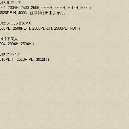
14カルディア
2004, 2004H, 2500, 2506, 2506H, 2508H, 3012H, 3000 )
3520PE-H, 4000には取付け出来ません。
14エメラルダスMX
2508PE, 2508PE-H, 2508PE-DH, 2508PE-H-DH )
14月下美人
2004, 2004H, 2504H )
14Xファイア
2510PE-H, 2510R-PE, 3012H )