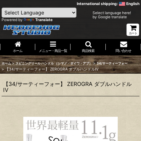
International shipping:
English
Select language here!
by Google translate
Powered by
Translate
カート
ホーム
メニュー・商品一覧
商品検索
問い合わせ
>
>
ホーム
スピニングリール ハンドル （シマノ・ダイワ・アブ）
34/サーティーフォー
>
【34/サーティーフォー】 ZEROGRA ダブルハンドルIV
【34/サーティーフォー】 ZEROGRA ダブルハンドル
IV