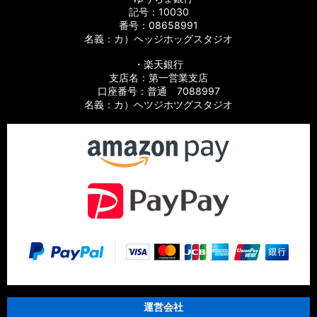
記号：10030
番号：08658991
名義：カ）ヘッジホッグスタジオ
・楽天銀行
支店名：第一営業支店
口座番号：普通 7088997
名義：カ）ヘツジホツグスタジオ
運営会社