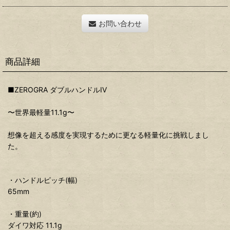
お問い合わせ
商品詳細
■ZEROGRA ダブルハンドルIV
〜世界最軽量11.1g〜
想像を超える感度を実現するために更なる軽量化に挑戦しまし
た。
・ハンドルピッチ(幅)
65mm
・重量(約)
ダイワ対応 11.1g