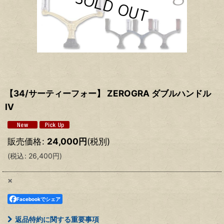
【34/サーティーフォー】 ZEROGRA ダブルハンドル
IV
販売価格
:
24,000
円
(税別)
(
税込
:
26,400
円
)
×
Facebookでシェア
返品特約に関する重要事項