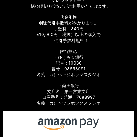
クレジットカード
一括/分割/リボ払いがご利用いただけます。
代金引換
別途代引手数料がかかります。
手数料 840円
※10,000円（税抜）以上の購入で
代引手数料無料！
銀行振込
・ゆうちょ銀行
記号：10030
番号：08658991
名義：カ）ヘッジホッグスタジオ
・楽天銀行
支店名：第一営業支店
口座番号：普通 7088997
名義：カ）ヘツジホツグスタジオ