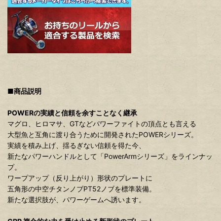
■商品説明
POWERの実績と信頼を余すことなく継承
マグロ、ヒロマサ、GTなどパワーファイトの頂点とも言える
大型魚と互角に渡り合うために開発されたPOWERシリーズ。
実績を積み上げ、揺るぎない信頼を得た今、
新たなパワーハンドルとして「PowerArmシリーズ」をラインナッ
プ。
ワープアップ（反り上がり）形状のプレートに
五角形の中空チタンノブPT52ノブを標準装備。
新たな選択肢が、パワーゲームへ誘います。