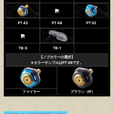
PT 42
PT 48
PT 52
TB-S
TB-1
【ノブカラーの選択】
※カラーサンプルはPT 48です。
ファイヤー
ブラウン（IP）