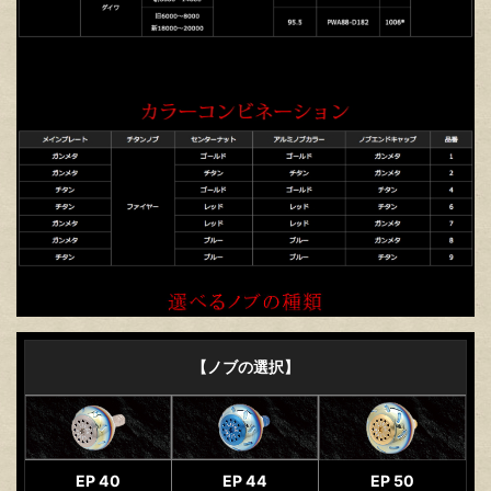
【ノブの選択】
EP 40
EP 44
EP 50