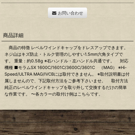
お問い合わせ
商品詳細
商品の特徴 レベルワインドキャップをドレスアップできます。
ネジ山はキズ防止・トルク管理のしやすい1.5mm六角タイプで
す。 重量：約0.58g ※右ハンドル・左ハンドル共通です。 対応
機種 ■モラムSX 1600C/1601C/3600C/3601C （MAG） ※Hi-
Speed/ULTRA MAG/IVCBには取付できません。 ※取付説明書は付
属しませんので、下記取付方法をご参考下さいませ。 取付方法
純正のレベルワインドキャップを取り外して交換するだけの簡単
な作業です。 〜各カラーの取付け例はこちらです。