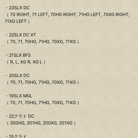
・23SLX DC
（ 70 RIGHT, 71 LEFT, 70HG RIGHT, 71HG LEFT, 70XG RIGHT,
71XG LEFT ）
・22SLX DC XT
（ 70, 71, 70HG, 71HG, 70XG, 71XG ）
・21SLX BFS
（ R, L, XG R, XG L ）
・20SLX DC
（ 70, 71, 70HG, 71HG, 70XG, 71XG ）
・19SLX MGL
（ 70, 71, 70HG, 71HG, 70XG, 71XG ）
・22クラド DC
（ 200HG, 201HG, 200XG, 201XG ）
・15クラド