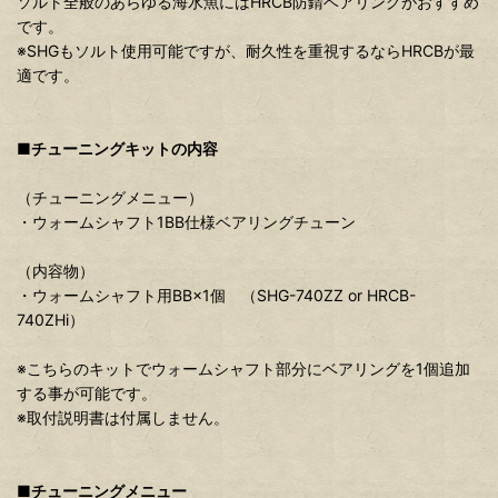
ソルト全般のあらゆる海水魚にはHRCB防錆ベアリングがおすすめ
です。
※SHGもソルト使用可能ですが、耐久性を重視するならHRCBが最
適です。
■チューニングキットの内容
（チューニングメニュー）
・ウォームシャフト1BB仕様ベアリングチューン
（内容物）
・ウォームシャフト用BB×1個 （SHG-740ZZ or HRCB-
740ZHi）
※こちらのキットでウォームシャフト部分にベアリングを1個追加
する事が可能です。
※取付説明書は付属しません。
■チューニングメニュー