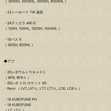
（ 300XH, 300XHL, 400XH, 400XHL ）
・23シーホーク TW 遠投
・24ティエラ AIR IC
（ 100H, 100HL, 100XH, 100XHL ）
・19バス X
（ 80SH, 80SHL ）
◆アブ
・20レボウルトラキャスト
（ BF8, BF8-L ）
・20レボ トロ ロケット 60
・Revo （ LV7, LV7-L, LT7, LT7-L, LC6, LC6-L ）
・19 KUROFUNE PH
・18 KUROFUNE
（ LT, LT-L ）