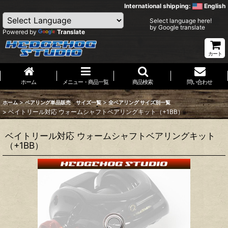
International shipping:
English
Select language here!
by Google translate
Powered by
Translate
カート
ホーム
メニュー・商品一覧
商品検索
問い合わせ
>
>
ホーム
ベアリング単品販売 サイズ一覧
全ベアリング サイズ別一覧
>
ベイトリール対応 ウォームシャフトベアリングキット（+1BB）
ベイトリール対応 ウォームシャフトベアリングキット
（+1BB）