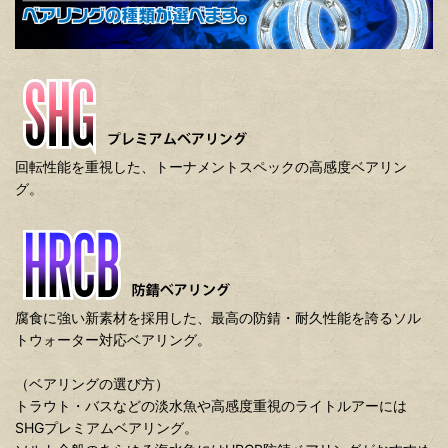
回転性能を重視した、トーナメントスペックの高感度ベアリン
グ。
腐食に強い新素材を採用した、最高の防錆・耐久性能を誇るソル
トウォーター対応ベアリング。
（ベアリングの選び方）
トラウト・バスなどの淡水魚や高感度重視のライトルアーには
SHGプレミアムベアリング。