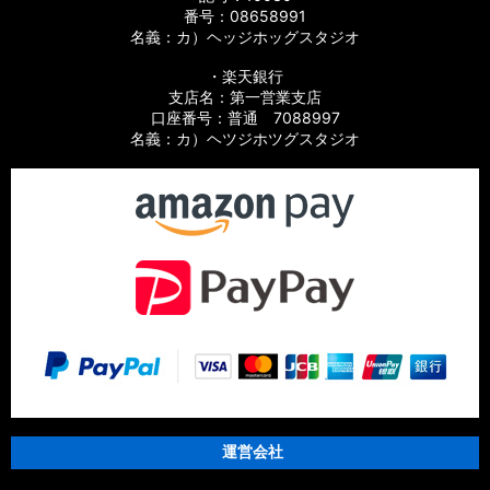
番号：08658991
名義：カ）ヘッジホッグスタジオ
・楽天銀行
支店名：第一営業支店
口座番号：普通 7088997
名義：カ）ヘツジホツグスタジオ
運営会社