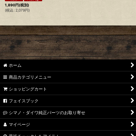
1,890
円
(税別)
(
税込
:
2,079
円
)
ホーム
商品カテゴリメニュー
ショッピングカート
フェイスブック
シマノ・ダイワ純正パーツのお取り寄せ
マイページ