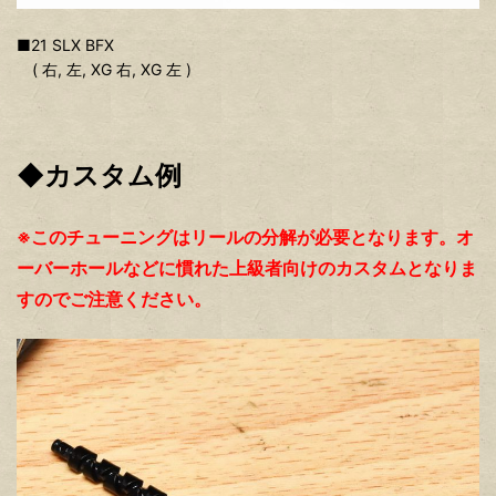
■21 SLX BFX
( 右, 左, XG 右, XG 左 )
◆カスタム例
※このチューニングはリールの分解が必要となります。オ
ーバーホールなどに慣れた上級者向けのカスタムとなりま
すのでご注意ください。