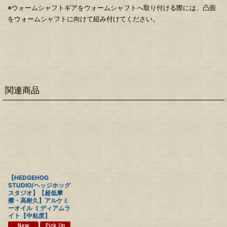
※ウォームシャフトギアをウォームシャフトへ取り付ける際には、凸面
をウォームシャフトに向けて組み付けてください。
関連商品
【HEDGEHOG
STUDIO/ヘッジホッグ
スタジオ】【超低摩
擦・高耐久】アルケミ
ーオイル ミディアムラ
イト【中粘度】