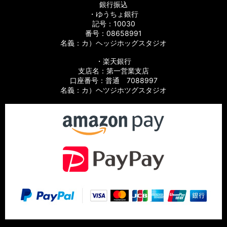
銀行振込
・ゆうちょ銀行
記号：10030
番号：08658991
名義：カ）ヘッジホッグスタジオ
・楽天銀行
支店名：第一営業支店
口座番号：普通 7088997
名義：カ）ヘツジホツグスタジオ