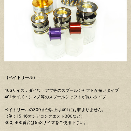
（ベイトリール）
40Sサイズ：ダイワ・アブ等のスプールシャフトが短いタイプ
40Lサイズ：シマノ等のスプールシャフトが長いタイプ
ベイトリールの300番台以上は40Lには収まりません。
（例：15-16オシアコンクエスト300など）
300, 400番台は55Sサイズをご使用下さい。