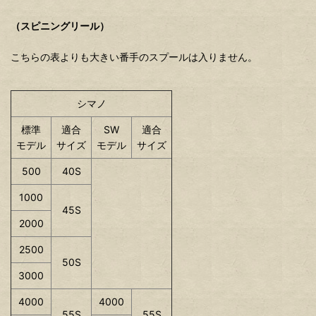
（スピニングリール）
こちらの表よりも大きい番手のスプールは入りません。
シマノ
標準
適合
SW
適合
モデル
サイズ
モデル
サイズ
500
40S
1000
45S
2000
2500
50S
3000
4000
4000
55S
55S