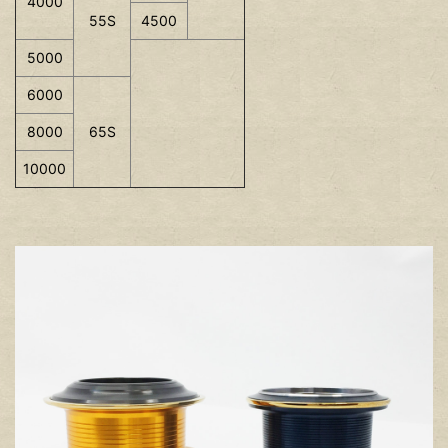
4000
55S
4500
5000
6000
8000
65S
10000