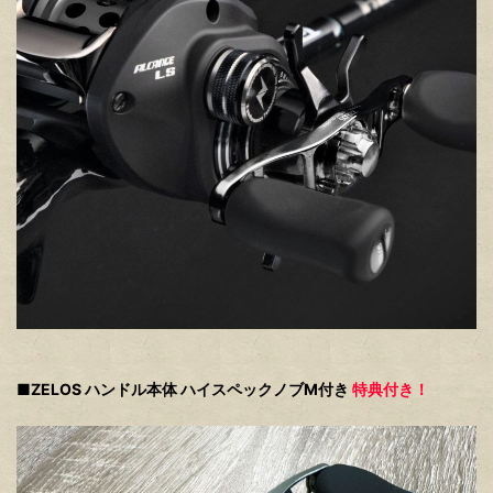
■ZELOS ハンドル本体 ハイスペックノブM付き
特典付き！