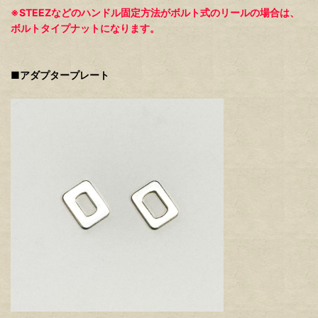
※STEEZなどのハンドル固定方法がボルト式のリールの場合は、
ボルトタイプナットになります。
■アダプタープレート