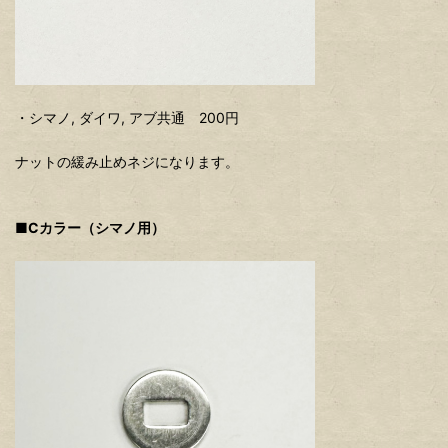
・シマノ, ダイワ, アブ共通 200円
ナットの緩み止めネジになります。
■Cカラー（シマノ用）