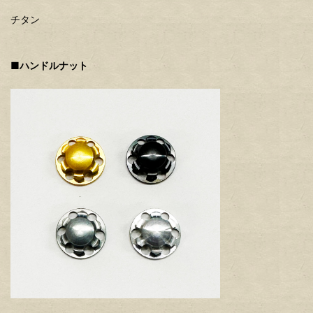
チタン
■ハンドルナット