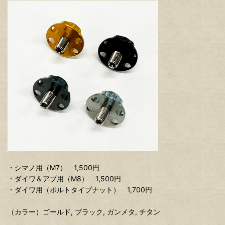
・シマノ用（M7） 1,500円
・ダイワ＆アブ用（M8） 1,500円
・ダイワ用（ボルトタイプナット） 1,700円
（カラー）ゴールド, ブラック, ガンメタ, チタン