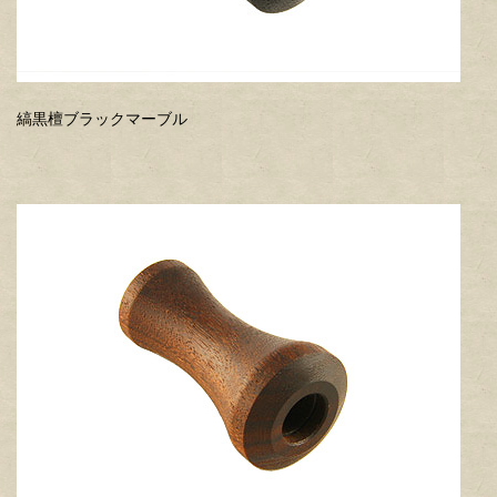
縞黒檀ブラックマーブル