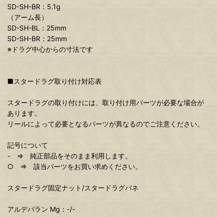
SD-SH-BR：5.1g
（アーム長）
SD-SH-BL：25mm
SD-SH-BR：25mm
※ドラグ中心からの寸法です
■スタードラグ取り付け対応表
スタードラグの取り付けには、取り付け用パーツが必要な場合が
あります。
リールによって必要となるパーツが異なるのでご注意ください。
記号について
- ⇒ 純正部品をそのまま利用します。
○ ⇒ 該当パーツをお買い求めください。
スタードラグ固定ナット/スタードラグバネ
アルデバラン Mg：-/-