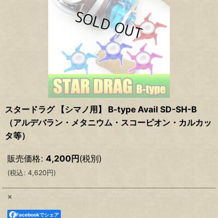
スタードラグ 【シマノ用】 B-type Avail SD-SH-B
（アルデバラン・メタニウム・スコーピオン・カルカッ
タ等）
販売価格
:
4,200
円
(税別)
(
税込
:
4,620
円
)
×
Facebookでシェア