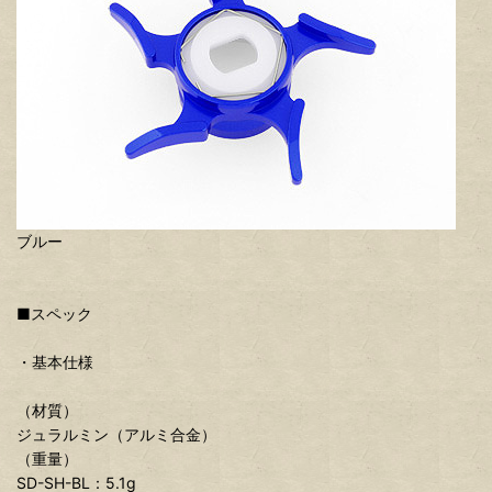
ブルー
■スペック
・基本仕様
（材質）
ジュラルミン（アルミ合金）
（重量）
SD-SH-BL：5.1g