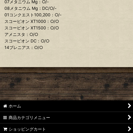
07メタニウム Mg：○/-
08メタニウム Mg：DC/○/-
01コンクエスト100,200：○/-
スコーピオン XT1000：○/○
スコーピオン XT1500：○/○
アメニスタ：○/○
スコーピオン DC：○/○
14ブレニアス：○/○
ホーム
商品カテゴリメニュー
ショッピングカート