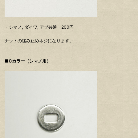
・シマノ, ダイワ, アブ共通 200円
ナットの緩み止めネジになります。
■Cカラー（シマノ用）