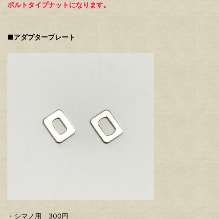
ボルトタイプナットになります。
■アダプタープレート
・シマノ用 300円