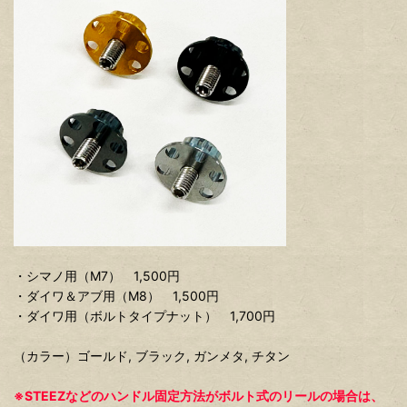
・シマノ用（M7） 1,500円
・ダイワ＆アブ用（M8） 1,500円
・ダイワ用（ボルトタイプナット） 1,700円
（カラー）ゴールド, ブラック, ガンメタ, チタン
※STEEZなどのハンドル固定方法がボルト式のリールの場合は、