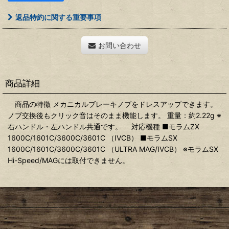
返品特約に関する重要事項
お問い合わせ
商品詳細
商品の特徴 メカニカルブレーキノブをドレスアップできます。
ノブ交換後もクリック音はそのまま機能します。 重量：約2.22g ※
右ハンドル・左ハンドル共通です。 対応機種 ■モラムZX
1600C/1601C/3600C/3601C （IVCB） ■モラムSX
1600C/1601C/3600C/3601C （ULTRA MAG/IVCB） ※モラムSX
Hi-Speed/MAGには取付できません。