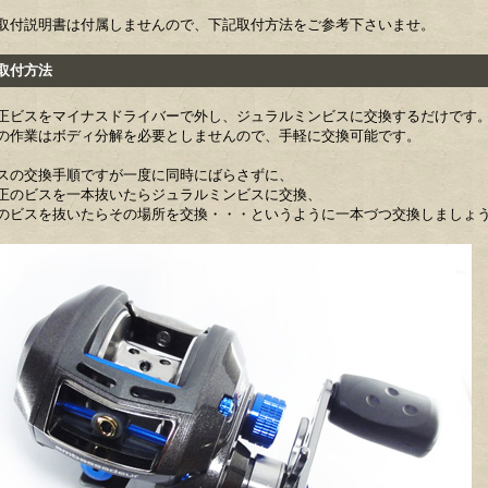
取付説明書は付属しませんので、下記取付方法をご参考下さいませ。
付方法
正ビスをマイナスドライバーで外し、ジュラルミンビスに交換するだけです
の作業はボディ分解を必要としませんので、手軽に交換可能です。
スの交換手順ですが一度に同時にばらさずに、
正のビスを一本抜いたらジュラルミンビスに交換、
のビスを抜いたらその場所を交換・・・というように一本づつ交換しましょ