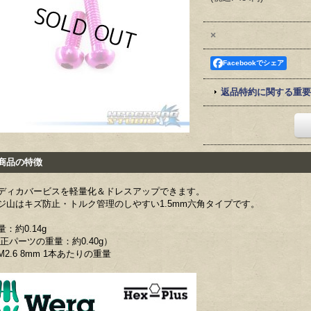
×
Facebookでシェア
返品特約に関する重要
品の特徴
ディカバービスを軽量化＆ドレスアップできます。
ジ山はキズ防止・トルク管理のしやすい1.5mm六角タイプです。
量：約0.14g
純正パーツの重量：約0.40g）
M2.6 8mm 1本あたりの重量