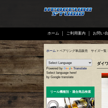
ホーム
ご利用案内
お問い
ホーム
>
ベアリング単品販売 サイズ一覧
ダイワ
Powered by
Translate
Select language here!
by Google translate
リール機種別・適合商品検索