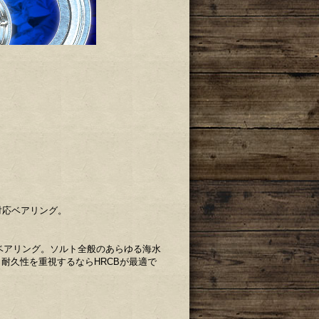
対応ベアリング。
ベアリング。ソルト全般のあらゆる海水
耐久性を重視するならHRCBが最適で