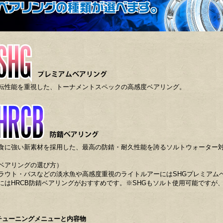
転性能を重視した、トーナメントスペックの高感度ベアリング。
食に強い新素材を採用した、最高の防錆・耐久性能を誇るソルトウォーター
ベアリングの選び方）
ラウト・バスなどの淡水魚や高感度重視のライトルアーにはSHGプレミアム
にはHRCB防錆ベアリングがおすすめです。※SHGもソルト使用可能ですが、
。
チューニングメニューと内容物