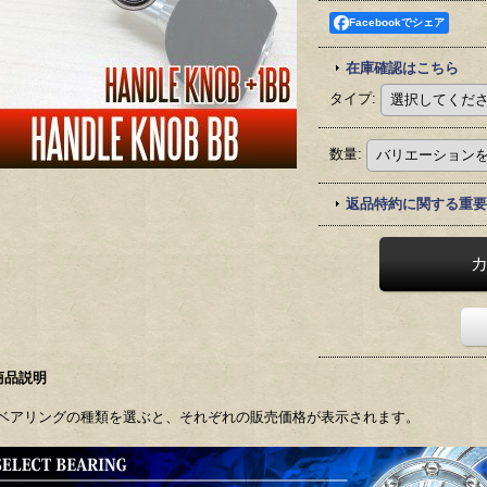
Facebookでシェア
在庫確認はこちら
タイプ
:
数量
:
返品特約に関する重要
商品説明
ベアリングの種類を選ぶと、それぞれの販売価格が表示されます。