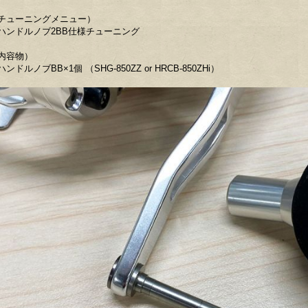
チューニングメニュー）
ハンドルノブ2BB仕様チューニング
内容物）
ハンドルノブBB×1個 （SHG-850ZZ or HRCB-850ZHi）