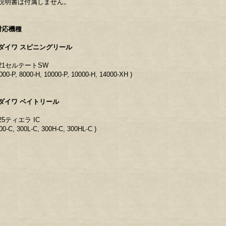
説明書は付属しません。
対応機種
ダイワ スピニングリール
21セルテートSW
8000-P, 8000-H, 10000-P, 10000-H, 14000-XH )
ダイワ ベイトリール
25ティエラ IC
300-C, 300L-C, 300H-C, 300HL-C )