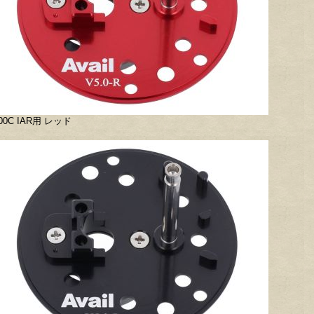
00C IAR用 レッド