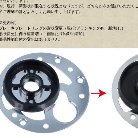
らせいたします。
お、現行・新形状が混在する状況となりますが、どちらかをお選びいただく
卒ご理解のほどよろしくお願い申し上げます。
変更内容】
ブレーキプレートリングの形状変更（現行:ブランキング有、新:無し）
形状変更に伴う重量増（１個当たり約0.9g増加）
部品性能自体の変化はありません。