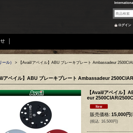
Internation
ログイン
合せ
リール）
>
【Avail/アベイル】ABU ブレーキプレート Ambassadeur 2500CIAR
il/アベイル】ABU ブレーキプレート Ambassadeur 2500CIAR/
【Avail/アベイル】A
eur 2500CIAR/2500
販売価格
:
15,000円
(
税込
:
16,500円
)