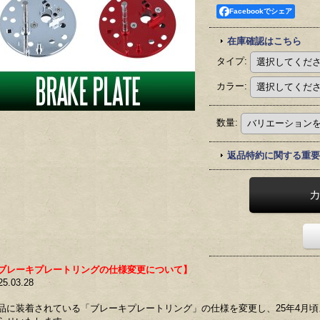
Facebookでシェア
在庫確認はこちら
タイプ
:
カラー
:
数量
:
返品特約に関する重要
ブレーキプレートリングの仕様変更について】
25.03.28
品に装着されている「ブレーキプレートリング」の仕様を変更し、25年4月