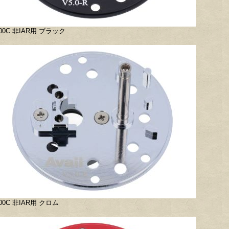
500C 非IAR用 ブラック
500C 非IAR用 クロム