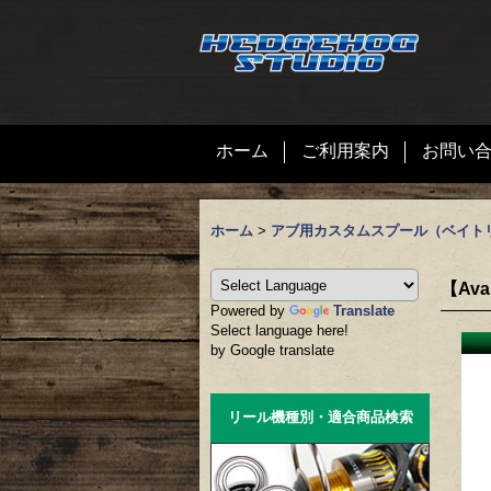
ホーム
ご利用案内
お問い
ホーム
>
アブ用カスタムスプール（ベイト
【Ava
Powered by
Translate
Select language here!
by Google translate
リール機種別・適合商品検索