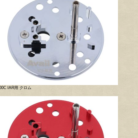
00C IAR用 クロム