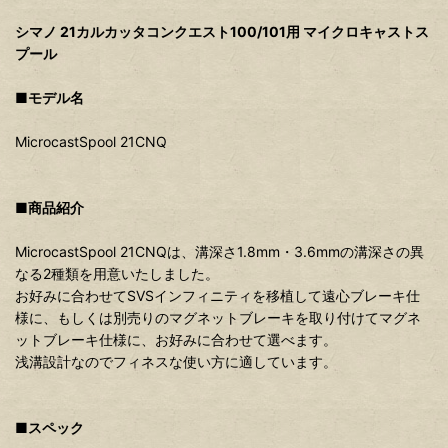
シマノ 21カルカッタコンクエスト100/101用 マイクロキャストス
プール
■モデル名
MicrocastSpool 21CNQ
■商品紹介
MicrocastSpool 21CNQは、溝深さ1.8mm・3.6mmの溝深さの異
なる2種類を用意いたしました。
お好みに合わせてSVSインフィニティを移植して遠心ブレーキ仕
様に、もしくは別売りのマグネットブレーキを取り付けてマグネ
ットブレーキ仕様に、お好みに合わせて選べます。
浅溝設計なのでフィネスな使い方に適しています。
■スペック