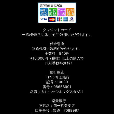
クレジットカード
一括/分割/リボ払いがご利用いただけます。
代金引換
別途代引手数料がかかります。
手数料 840円
※10,000円（税抜）以上の購入で
代引手数料無料！
銀行振込
・ゆうちょ銀行
記号：10030
番号：08658991
名義：カ）ヘッジホッグスタジオ
・楽天銀行
支店名：第一営業支店
口座番号：普通 7088997