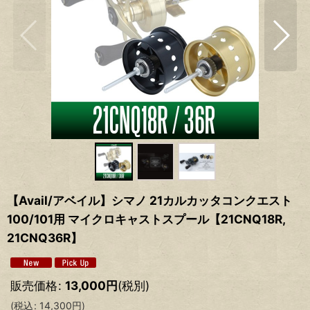
【Avail/アベイル】シマノ 21カルカッタコンクエスト
100/101用 マイクロキャストスプール【21CNQ18R,
21CNQ36R】
販売価格
:
13,000
円
(税別)
(
税込
:
14,300
円
)