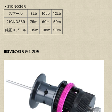
・21CNQ36R
スプール
8Lb
10Lb
12Lb
21CNQ36R
75m
60m
50m
純正スプール
135m
108m
90m
■SVSの取り外し方法