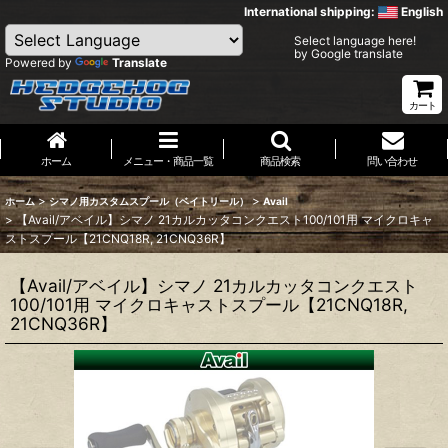
International shipping:
English
Select language here!
by Google translate
Powered by
Translate
カート
ホーム
メニュー・商品一覧
商品検索
問い合わせ
>
>
ホーム
シマノ用カスタムスプール（ベイトリール）
Avail
>
【Avail/アベイル】シマノ 21カルカッタコンクエスト100/101用 マイクロキャ
ストスプール【21CNQ18R, 21CNQ36R】
【Avail/アベイル】シマノ 21カルカッタコンクエスト
100/101用 マイクロキャストスプール【21CNQ18R,
21CNQ36R】