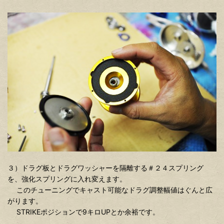
３）ドラグ板とドラグワッシャーを隔離する＃２４スプリング
を、強化スプリングに入れ変えます。
このチューニングでキャスト可能なドラグ調整幅値はぐんと広
がります。
STRIKEポジションで9キロUPとか余裕です。