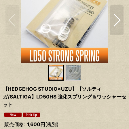
【HEDGEHOG STUDIO×UZU】【ソルティ
ガ/SALTIGA】LD50HS 強化スプリング＆ワッシャーセ
ット
販売価格
:
1,600
円
(税別)