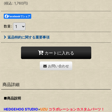
(
税込
:
1,760
円
)
Facebookでシェア
数量
:
返品特約に関する重要事項
カートに入れる
お問い合わせ
商品詳細
■商品説明
HEDGEHOG STUDIO
×
UZU
コラボレーションカスタムパーツ！