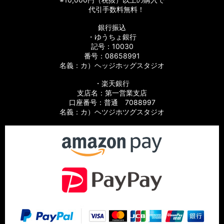
代引手数料無料！
銀行振込
・ゆうちょ銀行
記号：10030
番号：08658991
名義：カ）ヘッジホッグスタジオ
・楽天銀行
支店名：第一営業支店
口座番号：普通 7088997
名義：カ）ヘツジホツグスタジオ