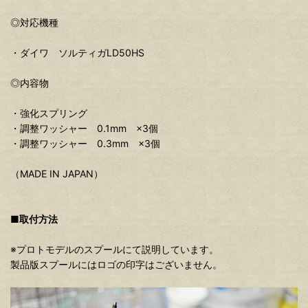
◎対応機種
・ダイワ ソルティガLD50HS
◎内容物
・強化スプリング
・調整ワッシャー 0.1mm ×3個
・調整ワッシャー 0.3mm ×3個
（MADE IN JAPAN）
■取付方法
※プロトモデルのスプールにて説明しています。
製品版スプールにはロゴの印字はございません。