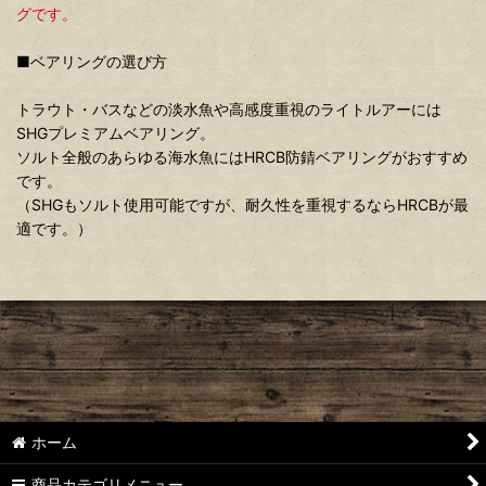
グです。
■ベアリングの選び方
トラウト・バスなどの淡水魚や高感度重視のライトルアーには
SHGプレミアムベアリング。
ソルト全般のあらゆる海水魚にはHRCB防錆ベアリングがおすすめ
です。
（SHGもソルト使用可能ですが、耐久性を重視するならHRCBが最
適です。）
ホーム
商品カテゴリメニュー