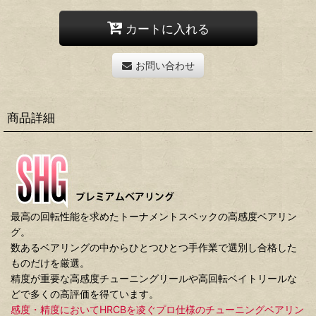
カートに入れる
お問い合わせ
商品詳細
最高の回転性能を求めたトーナメントスペックの高感度ベアリン
グ。
数あるベアリングの中からひとつひとつ手作業で選別し合格した
ものだけを厳選。
精度が重要な高感度チューニングリールや高回転ベイトリールな
どで多くの高評価を得ています。
感度・精度においてHRCBを凌ぐプロ仕様のチューニングベアリン