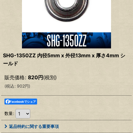
SHG-1350ZZ 内径5mm x 外径13mm x 厚さ4mm シ
ールド
販売価格
:
820
円
(税別)
(
税込
:
902
円
)
Facebookでシェア
数量
:
返品特約に関する重要事項