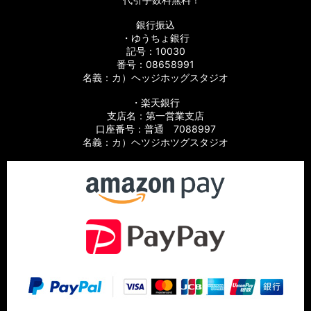
銀行振込
・ゆうちょ銀行
記号：10030
番号：08658991
名義：カ）ヘッジホッグスタジオ
・楽天銀行
支店名：第一営業支店
口座番号：普通 7088997
名義：カ）ヘツジホツグスタジオ