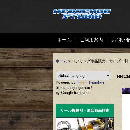
ホーム
ご利用案内
お問い
ホーム
>
ベアリング単品販売 サイズ一覧
HRC
Powered by
Translate
Select language here!
by Google translate
リール機種別・適合商品検索