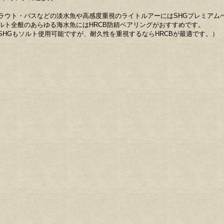
ラウト・バスなどの淡水魚や高感度重視のライトルアーにはSHGプレミアム
ルト全般のあらゆる海水魚にはHRCB防錆ベアリングがおすすめです。
SHGもソルト使用可能ですが、耐久性を重視するならHRCBが最適です。）