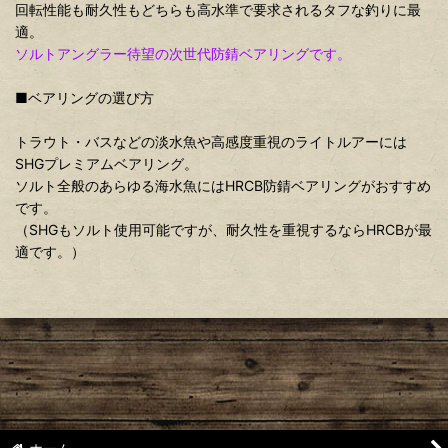
回転性能も耐久性もどちらも高水準で要求されるタフな釣りに最
適。
ソルトアングラー待望の次世代防錆ベアリングです。
■ベアリングの選び方
トラウト・バスなどの淡水魚や高感度重視のライトルアーには
SHGプレミアムベアリング。
ソルト全般のあらゆる海水魚にはHRCB防錆ベアリングがおすすめ
です。
（SHGもソルト使用可能ですが、耐久性を重視するならHRCBが最
適です。）