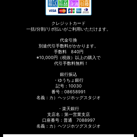
クレジットカード
一括/分割/リボ払いがご利用いただけます。
代金引換
別途代引手数料がかかります。
手数料 840円
※10,000円（税抜）以上の購入で
代引手数料無料！
銀行振込
・ゆうちょ銀行
記号：10030
番号：08658991
名義：カ）ヘッジホッグスタジオ
・楽天銀行
支店名：第一営業支店
口座番号：普通 7088997
名義：カ）ヘツジホツグスタジオ