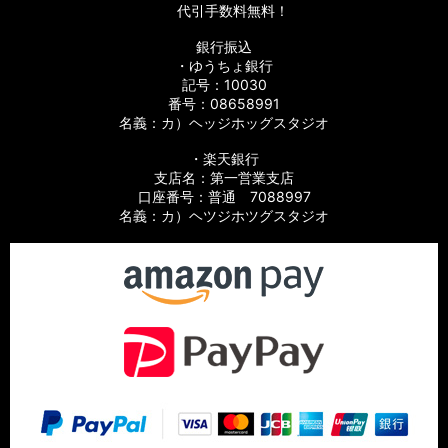
代引手数料無料！
銀行振込
・ゆうちょ銀行
記号：10030
番号：08658991
名義：カ）ヘッジホッグスタジオ
・楽天銀行
支店名：第一営業支店
口座番号：普通 7088997
名義：カ）ヘツジホツグスタジオ