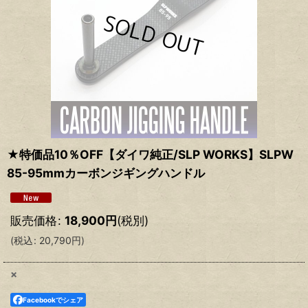
★特価品10％OFF【ダイワ純正/SLP WORKS】SLPW
85-95mmカーボンジギングハンドル
販売価格
:
18,900
円
(税別)
(
税込
:
20,790
円
)
×
Facebookでシェア