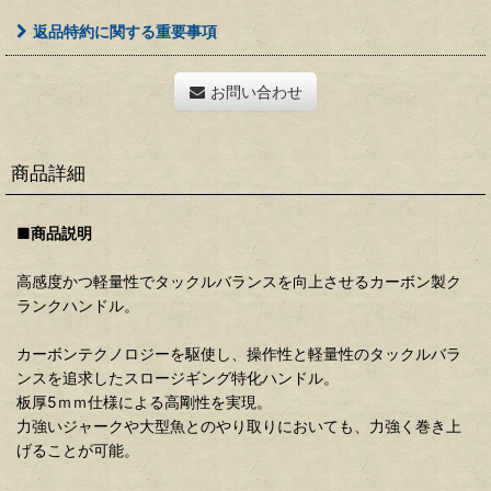
返品特約に関する重要事項
お問い合わせ
商品詳細
■商品説明
高感度かつ軽量性でタックルバランスを向上させるカーボン製ク
ランクハンドル。
カーボンテクノロジーを駆使し、操作性と軽量性のタックルバラ
ンスを追求したスロージギング特化ハンドル。
板厚5ｍｍ仕様による高剛性を実現。
力強いジャークや大型魚とのやり取りにおいても、力強く巻き上
げることが可能。