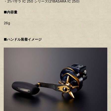
・21バサラ IC 250 シリーズ(21BASARA IC 250)
■内容量
26g
■ハンドル装着イメージ