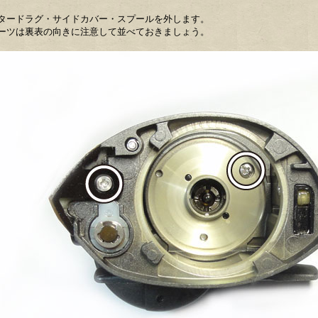
タードラグ・サイドカバー・スプールを外します。
ーツは裏表の向きに注意して並べておきましょう。