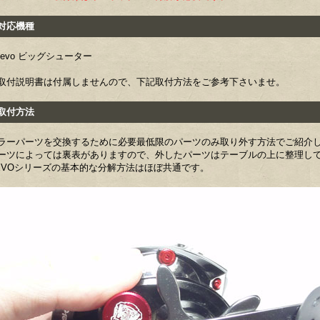
応機種
Revo ビッグシューター
取付説明書は付属しませんので、下記取付方法をご参考下さいませ。
付方法
ラーパーツを交換するために必要最低限のパーツのみ取り外す方法でご紹介
ーツによっては裏表がありますので、外したパーツはテーブルの上に整理し
EVOシリーズの基本的な分解方法はほぼ共通です。