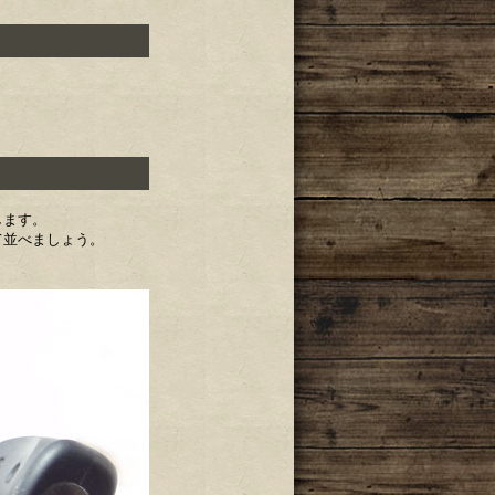
します。
て並べましょう。