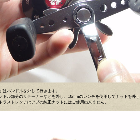
ずはハンドルを外して行きます。
ンドル部分のリテーナーなどを外し、10mmのレンチを使用してナットを外
トラストレンチはアブの純正ナットにはご使用出来ません。