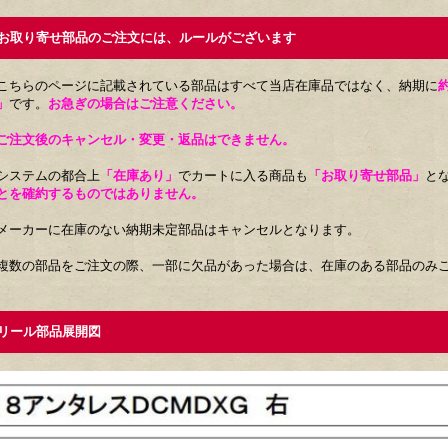
取り寄せ部品のご注文には、ルールがございます
こちらのページに記載されている部品はすべて当店在庫品ではなく、納期に
」
です。
お急ぎの場合はご注意ください。
ご注文後のキャンセル・変更・返品はできません。
システムの都合上
「在庫あり」
でカートに入る商品も
「お取り寄せ部品」
と
とを確約するものではありません。
メーカーに在庫のない納期未定部品はキャンセルとなります。
複数の部品をご注文の際、一部に欠品があった場合は、在庫のある部品のみ
ール部品展開図