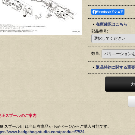
Facebookでシェア
在庫確認はこちら
部品番号
:
数量
:
返品特約に関する重要
純正スプールのご案内
89 スプール組 は当店在庫品が下記ページからご購入可能です。
tps://www.hedgehog-studio.com/product/7524