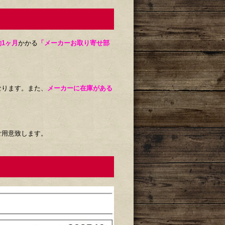
約1ヶ月
かかる
「メーカーお取り寄せ部
なります。また、
メーカーに在庫がある
ご用意致します。