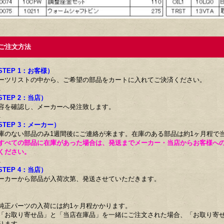
注文方法
STEP 1：お客様）
ーツリストの中から、ご希望の部品をカートに入れてご決済ください。
↓
STEP 2：当店）
容を確認し、メーカーへ発注致します。
↓
STEP 3：メーカー）
庫のない部品のみ1週間後にご連絡が来ます。在庫のある部品は約1ヶ月程で
すべての部品に在庫があった場合は、発送までメーカー・当店からお客様へ
ください。
↓
STEP 4：当店）
ーカーから部品が入荷次第、発送させていただきます。
純正パーツの入荷には約1ヶ月程かかります。
「お取り寄せ品」と「当店在庫品」を一緒にご注文された場合、「お取り寄
ります。