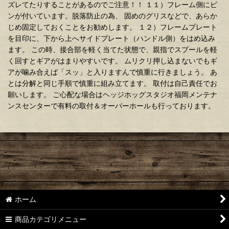
ズレてたりすることがあるのでご注意！！ １１）フレーム側にピ
ンが付いています。脱落防止の為、 固めのグリスなどで、あらか
じめ固定しておくことをお勧めします。 １２）フレームプレート
を目印に、下から上へサイドプレート（ハンドル側）をはめ込み
ます。 この時、接合部を軽く当てた状態で、親指でスプールを軽
く回すとギアがはまりやすいです。 ムリクリ押し込まないでもギ
アが噛み合えば「スッ」と入りますんで慎重に行きましょう。 あ
とは分解と同じ手順で慎重に組み立てます。 取付は自己責任でお
願いします。 ご心配な場合はヘッジホッグスタジオ福岡メンテナ
ンスセンターで有料の取付＆オーバーホールも行っております。
ホーム
商品カテゴリメニュー