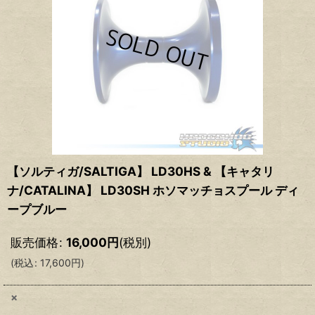
【ソルティガ/SALTIGA】 LD30HS & 【キャタリ
ナ/CATALINA】 LD30SH ホソマッチョスプール ディ
ープブルー
販売価格
:
16,000
円
(税別)
(
税込
:
17,600
円
)
×