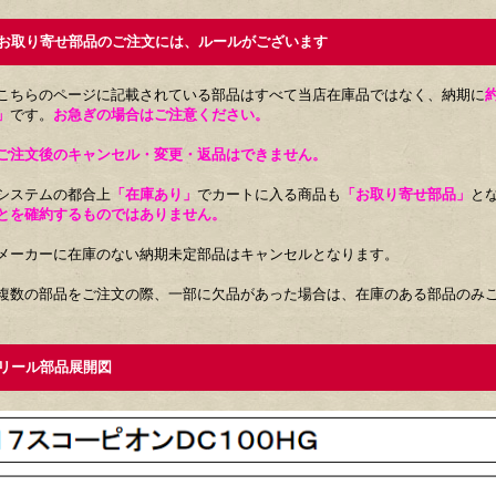
取り寄せ部品のご注文には、ルールがございます
こちらのページに記載されている部品はすべて当店在庫品ではなく、納期に
」
です。
お急ぎの場合はご注意ください。
ご注文後のキャンセル・変更・返品はできません。
システムの都合上
「在庫あり」
でカートに入る商品も
「お取り寄せ部品」
と
とを確約するものではありません。
メーカーに在庫のない納期未定部品はキャンセルとなります。
複数の部品をご注文の際、一部に欠品があった場合は、在庫のある部品のみ
ール部品展開図