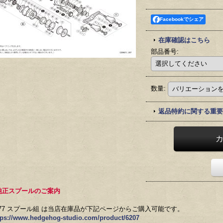
Facebookでシェア
在庫確認はこちら
部品番号
:
数量
:
返品特約に関する重要
純正スプールのご案内
77 スプール組 は当店在庫品が下記ページからご購入可能です。
tps://www.hedgehog-studio.com/product/6207