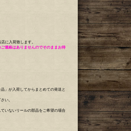
当店に入荷致します。
のご連絡はありませんのでそのままお待
せ品」が入荷してからまとめての発送と
下さい。
れていないリールの部品をご希望の場合