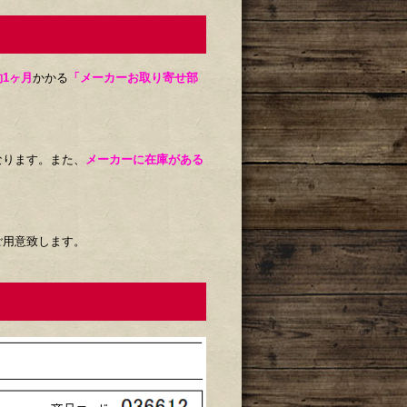
約1ヶ月
かかる
「メーカーお取り寄せ部
なります。また、
メーカーに在庫がある
ご用意致します。