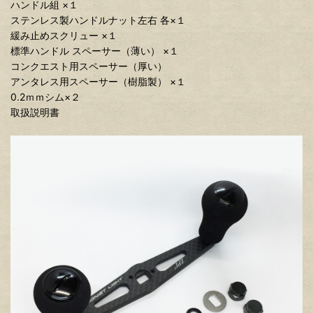
ハンドル組 ×１
ステンレス製ハンドルナット左右 各×１
緩み止めスクリュー ×１
標準ハンドル スペーサー（薄い） ×１
コンクエスト用スペーサー（厚い）
アンタレス用スペーサー（樹脂製） ×１
0.2ｍｍシム×２
取扱説明書