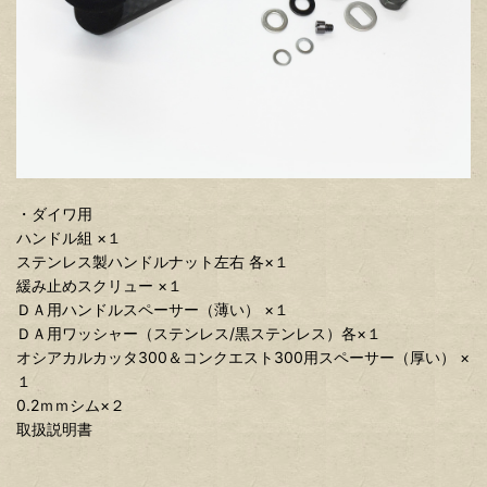
・ダイワ用
ハンドル組 ×１
ステンレス製ハンドルナット左右 各×１
緩み止めスクリュー ×１
ＤＡ用ハンドルスペーサー（薄い） ×１
ＤＡ用ワッシャー（ステンレス/黒ステンレス）各×１
オシアカルカッタ300＆コンクエスト300用スペーサー（厚い） ×
１
0.2ｍｍシム×２
取扱説明書