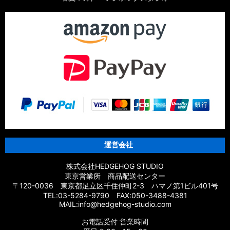
運営会社
株式会社HEDGEHOG STUDIO
東京営業所 商品配送センター
〒120-0036 東京都足立区千住仲町2-3 ハマノ第1ビル401号
TEL:03-5284-9790 FAX:050-3488-4381
MAIL:info@hedgehog-studio.com
お電話受付 営業時間