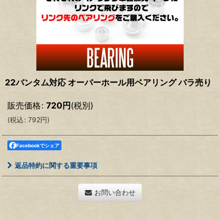
22バンタム対応 オーバーホール用ベアリング バラ売り
販売価格
:
720
円
(税別)
(
税込
:
792
円
)
Facebookでシェア
返品特約に関する重要事項
お問い合わせ