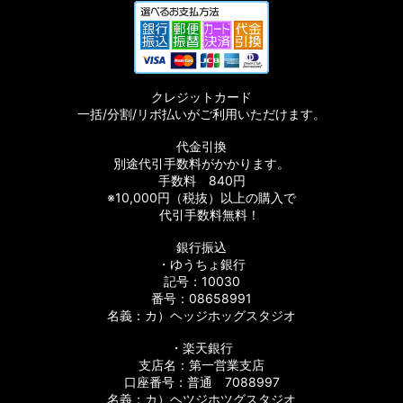
クレジットカード
一括/分割/リボ払いがご利用いただけます。
代金引換
別途代引手数料がかかります。
手数料 840円
※10,000円（税抜）以上の購入で
代引手数料無料！
銀行振込
・ゆうちょ銀行
記号：10030
番号：08658991
名義：カ）ヘッジホッグスタジオ
・楽天銀行
支店名：第一営業支店
口座番号：普通 7088997
名義：カ）ヘツジホツグスタジオ