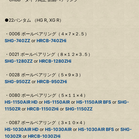
●22バンタム （HG R, XG R）
・0006 ボールベアリング（４×７×２.５）
SHG-740ZZ
or
HRCB-740ZHi
・0021 ボールベアリング（８×１２×３.５）
SHG-1280ZZ
or
HRCB-1280ZHi
・0028 ボールベアリング（５×９×３）
SHG-950ZZ
or
HRCB-950ZHi
・0080 ボールベアリング（５×１１×４）
HS-1150AIR HD
or
HS-1150AIR
or
HS-1150AIR BFS
or
SHG-
1150ZR
or
HRCB-1150ZHi
or
SHG-1150ZZ
・0087 ボールベアリング（３×１０×４）
HS-1030AIR HD
or
HS-1030AIR
or
HS-1030AIR BFS
or
SHG-
1030ZR
or
HRCB-1030ZHi