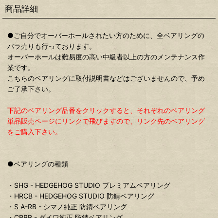
商品詳細
●ご自分でオーバーホールされたい方のために、全ベアリングの
バラ売りも行っております。
オーバーホールは難易度の高い中級者以上の方のメンテナンス作
業です。
こちらのベアリングに取付説明書などはございませんので、予め
ご了承下さい。
下記のベアリング品番をクリックすると、それぞれのベアリング
単品販売ページにリンクで飛びますので、リンク先のベアリング
をご購入下さい。
●ベアリングの種類
・SHG - HEDGEHOG STUDIO プレミアムベアリング
・HRCB - HEDGEHOG STUDIO 防錆ベアリング
・S A-RB - シマノ純正 防錆ベアリング
・CRBB - ダイワ純正 防錆ベアリング