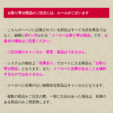
お取り寄せ部品のご注文には、ルールがございます
・こちらのページに記載されている部品はすべて当店在庫品では
なく、納期に
約1ヶ月
かかる
「メーカーお取り寄せ部品」
です。
お
急ぎの場合はご注意ください。
・
ご注文後のキャンセル・変更・返品はできません。
・システムの都合上
「在庫あり」
でカートに入る商品も
「お取り
寄せ部品」
となります。また、
メーカーに在庫があることを確約
するものではありません。
・メーカーに在庫のない納期未定部品はキャンセルとなります。
・複数の部品をご注文の際、一部に欠品があった場合は、在庫の
ある部品のみご用意致します。