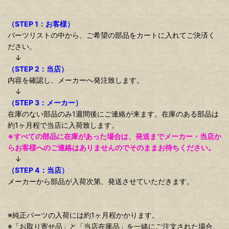
（STEP 1：お客様）
パーツリストの中から、ご希望の部品をカートに入れてご決済く
ださい。
↓
（STEP 2：当店）
内容を確認し、メーカーへ発注致します。
↓
（STEP 3：メーカー）
在庫のない部品のみ1週間後にご連絡が来ます。在庫のある部品は
約1ヶ月程で当店に入荷致します。
※すべての部品に在庫があった場合は、発送までメーカー・当店か
らお客様へのご連絡はありませんのでそのままお待ちください。
↓
（STEP 4：当店）
メーカーから部品が入荷次第、発送させていただきます。
※純正パーツの入荷には約1ヶ月程かかります。
※「お取り寄せ品」と「当店在庫品」を一緒にご注文された場合、