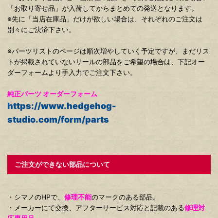
「お取り寄せ品」が入荷してからまとめての発送となります。
※先に「当店在庫品」だけが欲しい場合は、それぞれのご注文は
別々にご決済下さい。
※パーツリストのページは順次増やしていく予定ですが、まだリス
トが掲載されていないリールの部品をご希望の場合は、下記オー
ダーフォームより手入力でご注文下さい。
純正パーツ オーダーフォーム
https://www.hedgehog-
studio.com/form/parts
ご注文ができない部品について
・シマノのHPで、
修理不能
のマークのある部品。
・メーカーにて交換、アフターサービス対応と記載のある
修理対