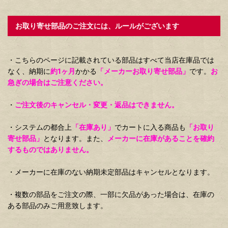
お取り寄せ部品のご注文には、ルールがございます
・こちらのページに記載されている部品はすべて当店在庫品では
なく、納期に
約1ヶ月
かかる
「メーカーお取り寄せ部品」
です。
お
急ぎの場合はご注意ください。
・
ご注文後のキャンセル・変更・返品はできません。
・システムの都合上
「在庫あり」
でカートに入る商品も
「お取り
寄せ部品」
となります。また、
メーカーに在庫があることを確約
するものではありません。
・メーカーに在庫のない納期未定部品はキャンセルとなります。
・複数の部品をご注文の際、一部に欠品があった場合は、在庫の
ある部品のみご用意致します。