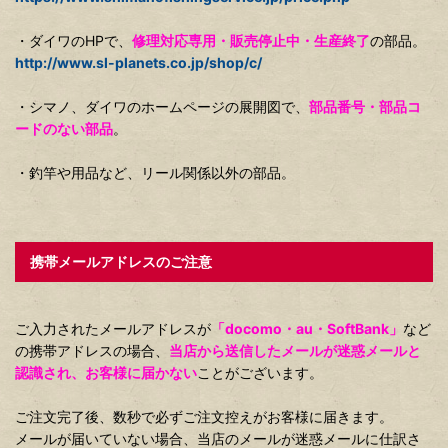
・ダイワのHPで、
修理対応専用・販売停止中・生産終了
の部品。
http://www.sl-planets.co.jp/shop/c/
・シマノ、ダイワのホームページの展開図で、
部品番号・部品コ
ードのない部品
。
・釣竿や用品など、リール関係以外の部品。
携帯メールアドレスのご注意
ご入力されたメールアドレスが
「docomo・au・SoftBank」
など
の携帯アドレスの場合、
当店から送信したメールが迷惑メールと
認識され、お客様に届かない
ことがございます。
ご注文完了後、数秒で必ずご注文控えがお客様に届きます。
メールが届いていない場合、当店のメールが迷惑メールに仕訳さ