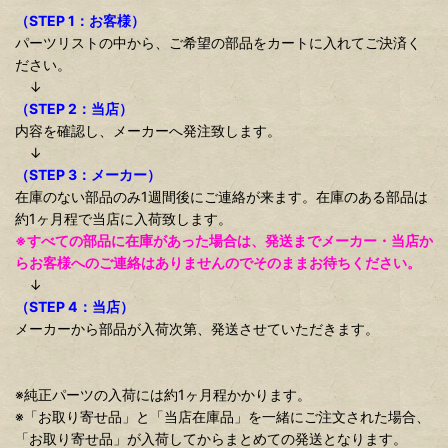
（STEP 1：お客様）
パーツリストの中から、ご希望の部品をカートに入れてご決済く
ださい。
↓
（STEP 2：当店）
内容を確認し、メーカーへ発注致します。
↓
（STEP 3：メーカー）
在庫のない部品のみ1週間後にご連絡が来ます。在庫のある部品は
約1ヶ月程で当店に入荷致します。
※すべての部品に在庫があった場合は、発送までメーカー・当店か
らお客様へのご連絡はありませんのでそのままお待ちください。
↓
（STEP 4：当店）
メーカーから部品が入荷次第、発送させていただきます。
※純正パーツの入荷には約1ヶ月程かかります。
※「お取り寄せ品」と「当店在庫品」を一緒にご注文された場合、
「お取り寄せ品」が入荷してからまとめての発送となります。