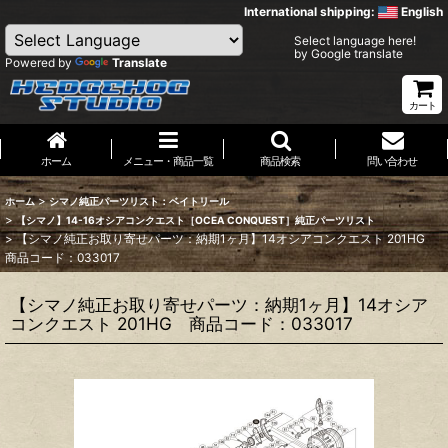
International shipping:
English
Select language here!
by Google translate
Powered by
Translate
カート
ホーム
メニュー・商品一覧
商品検索
問い合わせ
>
ホーム
シマノ純正パーツリスト：ベイトリール
>
【シマノ】14-16オシアコンクエスト［OCEA CONQUEST］純正パーツリスト
>
【シマノ純正お取り寄せパーツ：納期1ヶ月】14オシアコンクエスト 201HG
商品コード：033017
【シマノ純正お取り寄せパーツ：納期1ヶ月】14オシア
コンクエスト 201HG 商品コード：033017