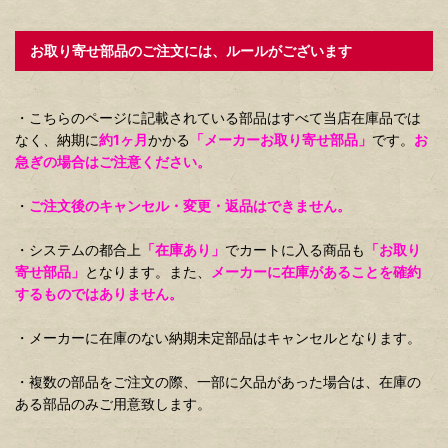
お取り寄せ部品のご注文には、ルールがございます
・こちらのページに記載されている部品はすべて当店在庫品では
なく、納期に
約1ヶ月
かかる
「メーカーお取り寄せ部品」
です。
お
急ぎの場合はご注意ください。
・
ご注文後のキャンセル・変更・返品はできません。
・システムの都合上
「在庫あり」
でカートに入る商品も
「お取り
寄せ部品」
となります。また、
メーカーに在庫があることを確約
するものではありません。
・メーカーに在庫のない納期未定部品はキャンセルとなります。
・複数の部品をご注文の際、一部に欠品があった場合は、在庫の
ある部品のみご用意致します。