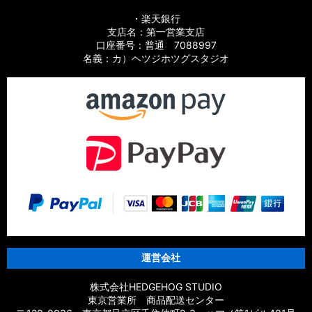
・楽天銀行
支店名：第一営業支店
口座番号：普通 7088997
名義：カ）ヘツジホツグスタジオ
運営会社
株式会社HEDGEHOG STUDIO
東京営業所 商品配送センター