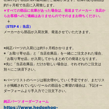
約1ヶ月程で当店に入荷致します。
※すべての部品に在庫があった場合は、発送までメーカー・当店か
らお客様へのご連絡はありませんのでそのままお待ちください。
↓
（STEP 4：当店）
メーカーから部品が入荷次第、発送させていただきます。
※純正パーツの入荷には約1ヶ月程かかります。
※「お取り寄せ品」と「当店在庫品」を一緒にご注文された場合、
「お取り寄せ品」が入荷してからまとめての発送となります。
※先に「当店在庫品」だけが欲しい場合は、それぞれのご注文は
別々にご決済下さい。
※パーツリストのページは順次増やしていく予定ですが、まだリス
トが掲載されていないリールの部品をご希望の場合は、下記オー
ダーフォームより手入力でご注文下さい。
純正パーツ オーダーフォーム
https://www.hedgehog-