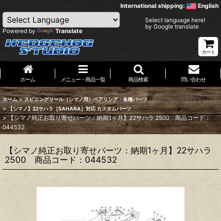
International shipping:
English
Select language here!
by Google translate
Powered by
Translate
カート
ホーム
メニュー・商品一覧
商品検索
問い合わせ
>
ホーム
スピニングリール（シマノ用）ベアリング・各種パーツ
>
【シマノ】22サハラ［SAHARA］対応 カスタムパーツ
>
【シマノ純正お取り寄せパーツ：納期1ヶ月】22サハラ 2500 商品コード：
044532
【シマノ純正お取り寄せパーツ：納期1ヶ月】22サハラ
2500 商品コード：044532