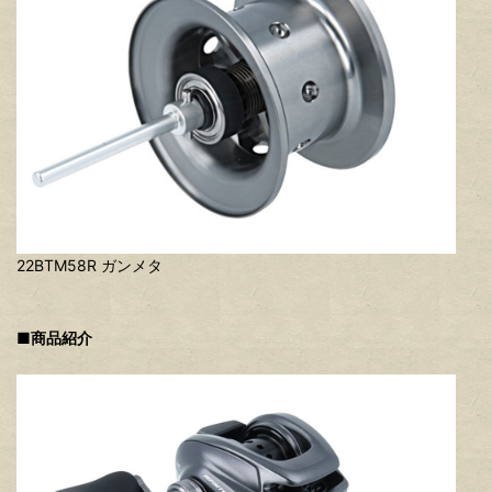
22BTM58R ガンメタ
■商品紹介