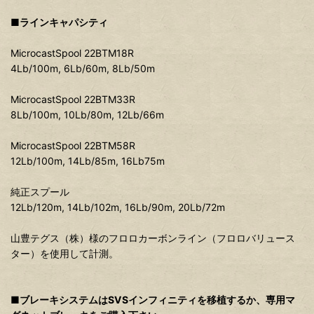
■ラインキャパシティ
MicrocastSpool 22BTM18R
4Lb/100m, 6Lb/60m, 8Lb/50m
MicrocastSpool 22BTM33R
8Lb/100m, 10Lb/80m, 12Lb/66m
MicrocastSpool 22BTM58R
12Lb/100m, 14Lb/85m, 16Lb75m
純正スプール
12Lb/120m, 14Lb/102m, 16Lb/90m, 20Lb/72m
山豊テグス（株）様のフロロカーボンライン（フロロバリュース
ター）を使用して計測。
■ブレーキシステムはSVSインフィニティを移植するか、専用マ