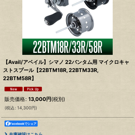
【Avail/アベイル】シマノ 22バンタム用 マイクロキャ
ストスプール【22BTM18R, 22BTM33R,
22BTM58R】
販売価格
:
13,000
円
(税別)
(
税込
:
14,300
円
)
Facebookでシェア
在庫確認はこちら