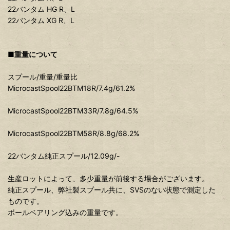
22バンタム HG R、L
22バンタム XG R、L
■重量について
スプール/重量/重量比
MicrocastSpool22BTM18R/7.4g/61.2%
MicrocastSpool22BTM33R/7.8g/64.5%
MicrocastSpool22BTM58R/8.8g/68.2%
22バンタム純正スプール/12.09g/-
生産ロットによって、多少重量が前後する場合がございます。
純正スプール、弊社製スプール共に、SVSのない状態で測定した
ものです。
ボールベアリング込みの重量です。