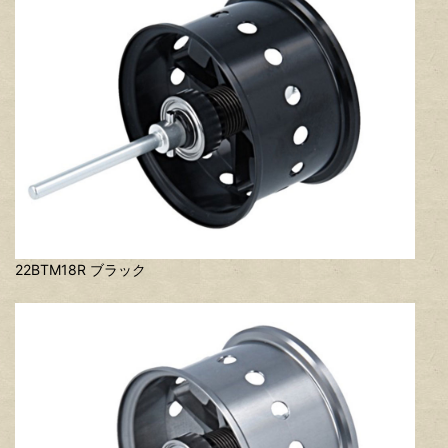
22BTM18R ブラック