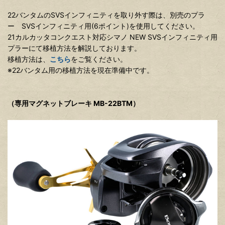
22バンタムのSVSインフィニティを取り外す際は、別売のプラ
ー SVSインフィニティ用(6ポイント)を使用してください。
21カルカッタコンクエスト対応シマノ NEW SVSインフィニティ用
プラーにて移植方法を解説しております。
移植方法は、
こちら
をご覧ください。
※22バンタム用の移植方法を現在準備中です。
（専用マグネットブレーキ MB-22BTM）