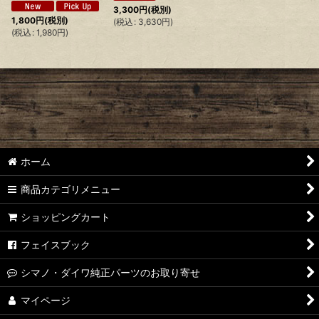
3,300
円
(税別)
1,800
円
(税別)
(
税込
:
3,630
円
)
(
税込
:
1,980
円
)
ホーム
商品カテゴリメニュー
ショッピングカート
フェイスブック
シマノ・ダイワ純正パーツのお取り寄せ
マイページ