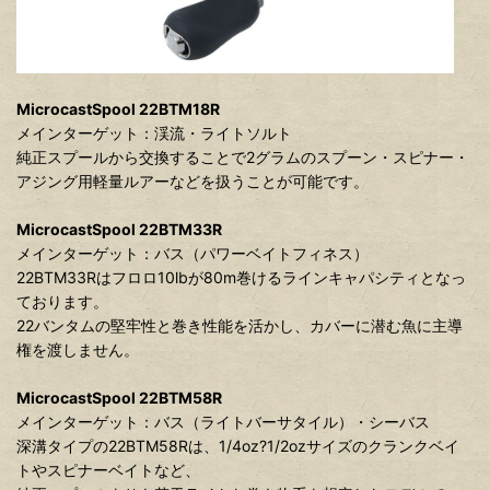
MicrocastSpool 22BTM18R
メインターゲット：渓流・ライトソルト
純正スプールから交換することで2グラムのスプーン・スピナー・
アジング用軽量ルアーなどを扱うことが可能です。
MicrocastSpool 22BTM33R
メインターゲット：バス（パワーベイトフィネス）
22BTM33Rはフロロ10lbが80m巻けるラインキャパシティとなっ
ております。
22バンタムの堅牢性と巻き性能を活かし、カバーに潜む魚に主導
権を渡しません。
MicrocastSpool 22BTM58R
メインターゲット：バス（ライトバーサタイル）・シーバス
深溝タイプの22BTM58Rは、1/4oz?1/2ozサイズのクランクベイ
トやスピナーベイトなど、