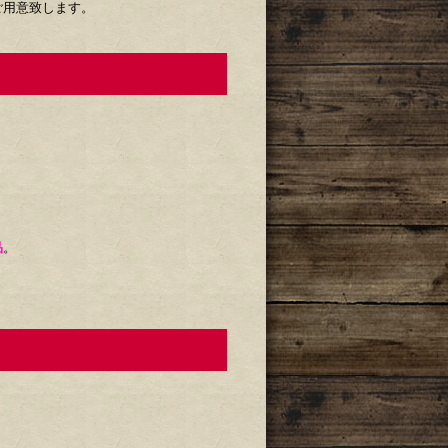
ご用意致します。
品
。