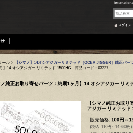
Internation
ログイン
合せ
リール
>
【シマノ】14オシアジガーリミテッド［OCEA JIGGER］純正パー
4 オシアジガー リミテッド 1500HG 商品コード：03227
ノ純正お取り寄せパーツ：納期1ヶ月】14 オシアジガー リミテッ
【シマノ純正お取り寄
アジガー リミテッド 1
販売価格
:
100円～13
(
税込
:
110円～14,630円
)