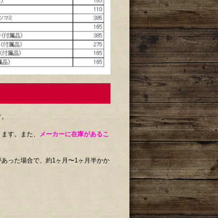
す。
ります。また、
メーカーに在庫があるこ
あった場合で、約1ヶ月〜1ヶ月半かか