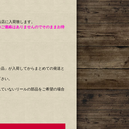
当店に入荷致します。
のご連絡はありませんのでそのままお待
せ品」が入荷してからまとめての発送と
下さい。
れていないリールの部品をご希望の場合