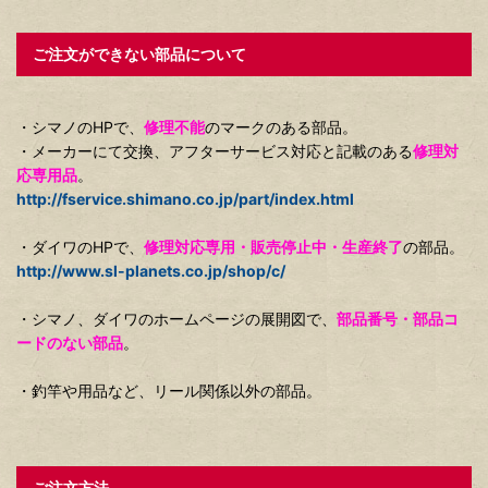
ご注文ができない部品について
・シマノのHPで、
修理不能
のマークのある部品。
・メーカーにて交換、アフターサービス対応と記載のある
修理対
応専用品
。
http://fservice.shimano.co.jp/part/index.html
・ダイワのHPで、
修理対応専用・販売停止中・生産終了
の部品。
http://www.sl-planets.co.jp/shop/c/
・シマノ、ダイワのホームページの展開図で、
部品番号・部品コ
ードのない部品
。
・釣竿や用品など、リール関係以外の部品。
ご注文方法