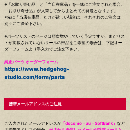
※「お取り寄せ品」と「当店在庫品」を一緒にご注文された場合、
「お取り寄せ品」が入荷してからまとめての発送となります。
※先に「当店在庫品」だけが欲しい場合は、それぞれのご注文は
別々にご決済下さい。
※パーツリストのページは順次増やしていく予定ですが、まだリス
トが掲載されていないリールの部品をご希望の場合は、下記オー
ダーフォームより手入力でご注文下さい。
純正パーツ オーダーフォーム
https://www.hedgehog-
studio.com/form/parts
携帯メールアドレスのご注意
ご入力されたメールアドレスが
「docomo・au・SoftBank」
など
の携帯アドレスの場合、
当店から送信したメールが迷惑メールと