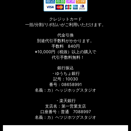
クレジットカード
一括/分割/リボ払いがご利用いただけます。
代金引換
別途代引手数料がかかります。
手数料 840円
※10,000円（税抜）以上の購入で
代引手数料無料！
銀行振込
・ゆうちょ銀行
記号：10030
番号：08658991
名義：カ）ヘッジホッグスタジオ
・楽天銀行
支店名：第一営業支店
口座番号：普通 7088997
名義：カ）ヘツジホツグスタジオ