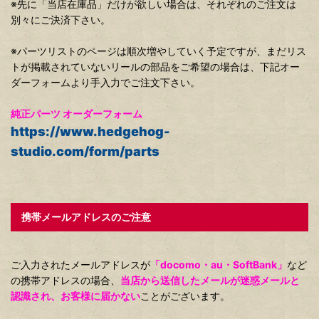
※先に「当店在庫品」だけが欲しい場合は、それぞれのご注文は
別々にご決済下さい。
※パーツリストのページは順次増やしていく予定ですが、まだリス
トが掲載されていないリールの部品をご希望の場合は、下記オー
ダーフォームより手入力でご注文下さい。
純正パーツ オーダーフォーム
https://www.hedgehog-
studio.com/form/parts
携帯メールアドレスのご注意
ご入力されたメールアドレスが
「docomo・au・SoftBank」
など
の携帯アドレスの場合、
当店から送信したメールが迷惑メールと
認識され、お客様に届かない
ことがございます。