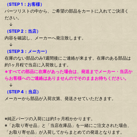
（STEP 1：お客様）
パーツリストの中から、ご希望の部品をカートに入れてご決済く
ださい。
↓
（STEP 2：当店）
内容を確認し、メーカーへ発注致します。
↓
（STEP 3：メーカー）
在庫のない部品のみ1週間後にご連絡が来ます。在庫のある部品は
約1ヶ月程で当店に入荷致します。
※すべての部品に在庫があった場合は、発送までメーカー・当店か
らお客様へのご連絡はありませんのでそのままお待ちください。
↓
（STEP 4：当店）
メーカーから部品が入荷次第、発送させていただきます。
※純正パーツの入荷には約1ヶ月程かかります。
※「お取り寄せ品」と「当店在庫品」を一緒にご注文された場合、
「お取り寄せ品」が入荷してからまとめての発送となります。