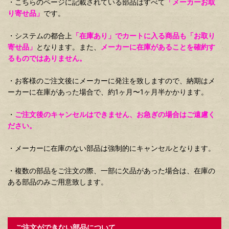
・こちらのページに記載されている部品はすべて
「メーカーお取
り寄せ品」
です。
・システムの都合上
「在庫あり」でカートに入る商品も「お取り
寄せ品」
となります。また、
メーカーに在庫があることを確約す
るものではありません。
・お客様のご注文後にメーカーに発注を致しますので、納期はメ
ーカーに在庫があった場合で、約1ヶ月〜1ヶ月半かかります。
・
ご注文後のキャンセルはできません、お急ぎの場合はご遠慮く
ださい。
・メーカーに在庫のない部品は強制的にキャンセルとなります。
・複数の部品をご注文の際、一部に欠品があった場合は、在庫の
ある部品のみご用意致します。
ご注文ができない部品について