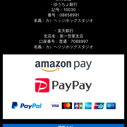
・ゆうちょ銀行
記号：10030
番号：08658991
名義：カ）ヘッジホッグスタジオ
・楽天銀行
支店名：第一営業支店
口座番号：普通 7088997
名義：カ）ヘツジホツグスタジオ