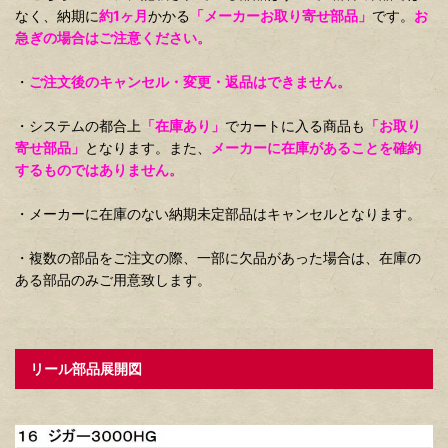
なく、納期に
約1ヶ月
かかる
「メーカーお取り寄せ部品」
です。
お
急ぎの場合はご注意ください。
・
ご注文後のキャンセル・変更・返品はできません。
・システムの都合上
「在庫あり」
でカートに入る商品も
「お取り
寄せ部品」
となります。また、
メーカーに在庫があることを確約
するものではありません。
・メーカーに在庫のない納期未定部品はキャンセルとなります。
・複数の部品をご注文の際、一部に欠品があった場合は、在庫の
ある部品のみご用意致します。
リール部品展開図