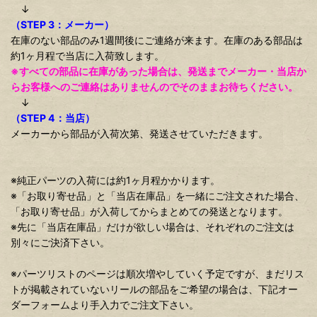
↓
（STEP 3：メーカー）
在庫のない部品のみ1週間後にご連絡が来ます。在庫のある部品は
約1ヶ月程で当店に入荷致します。
※すべての部品に在庫があった場合は、発送までメーカー・当店か
らお客様へのご連絡はありませんのでそのままお待ちください。
↓
（STEP 4：当店）
メーカーから部品が入荷次第、発送させていただきます。
※純正パーツの入荷には約1ヶ月程かかります。
※「お取り寄せ品」と「当店在庫品」を一緒にご注文された場合、
「お取り寄せ品」が入荷してからまとめての発送となります。
※先に「当店在庫品」だけが欲しい場合は、それぞれのご注文は
別々にご決済下さい。
※パーツリストのページは順次増やしていく予定ですが、まだリス
トが掲載されていないリールの部品をご希望の場合は、下記オー
ダーフォームより手入力でご注文下さい。