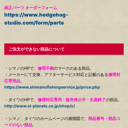
純正パーツ オーダーフォーム
https://www.hedgehog-
studio.com/form/parts
ご注文ができない部品について
・シマノのHPで、
修理不能
のマークのある部品。
・メーカーにて交換、アフターサービス対応と記載のある
修理対
応専用品
。
https://www.shimanofishingservice.jp/price.php
・ダイワのHPで、
修理対応専用・販売停止中・生産終了
の部品。
http://www.sl-planets.co.jp/shop/c/
・シマノ、ダイワのホームページの展開図で、
部品番号・部品コ
ードのない部品
。