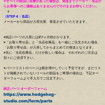
※すべての部品に在庫があった場合は、発送までメーカー・当店か
らお客様へのご連絡はありませんのでそのままお待ちください。
↓
（STEP 4：当店）
メーカーから部品が入荷次第、発送させていただきます。
※純正パーツの入荷には約1ヶ月程かかります。
※「お取り寄せ品」と「当店在庫品」を一緒にご注文された場合、
「お取り寄せ品」が入荷してからまとめての発送となります。
※先に「当店在庫品」だけが欲しい場合は、それぞれのご注文は
別々にご決済下さい。
※パーツリストのページは順次増やしていく予定ですが、まだリス
トが掲載されていないリールの部品をご希望の場合は、下記オー
ダーフォームより手入力でご注文下さい。
純正パーツ オーダーフォーム
https://www.hedgehog-
studio.com/form/parts