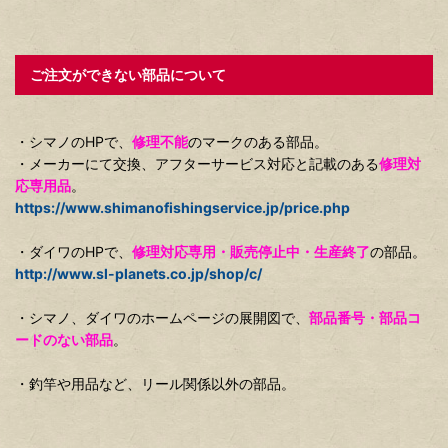
ご注文ができない部品について
・シマノのHPで、
修理不能
のマークのある部品。
・メーカーにて交換、アフターサービス対応と記載のある
修理対
応専用品
。
https://www.shimanofishingservice.jp/price.php
・ダイワのHPで、
修理対応専用・販売停止中・生産終了
の部品。
http://www.sl-planets.co.jp/shop/c/
・シマノ、ダイワのホームページの展開図で、
部品番号・部品コ
ードのない部品
。
・釣竿や用品など、リール関係以外の部品。