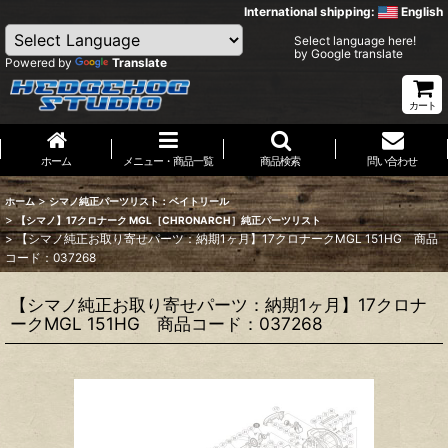
International shipping:
English
Select language here!
by Google translate
Powered by
Translate
カート
ホーム
メニュー・商品一覧
商品検索
問い合わせ
>
ホーム
シマノ純正パーツリスト：ベイトリール
>
【シマノ】17クロナーク MGL［CHRONARCH］純正パーツリスト
>
【シマノ純正お取り寄せパーツ：納期1ヶ月】17クロナークMGL 151HG 商品
コード：037268
【シマノ純正お取り寄せパーツ：納期1ヶ月】17クロナ
ークMGL 151HG 商品コード：037268