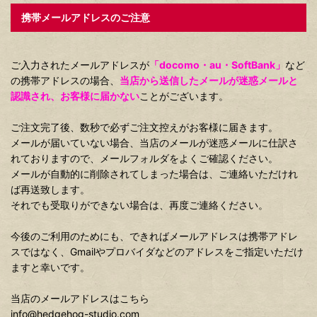
携帯メールアドレスのご注意
ご入力されたメールアドレスが
「docomo・au・SoftBank」
など
の携帯アドレスの場合、
当店から送信したメールが迷惑メールと
認識され、お客様に届かない
ことがございます。
ご注文完了後、数秒で必ずご注文控えがお客様に届きます。
メールが届いていない場合、当店のメールが迷惑メールに仕訳さ
れておりますので、メールフォルダをよくご確認ください。
メールが自動的に削除されてしまった場合は、ご連絡いただけれ
ば再送致します。
それでも受取りができない場合は、再度ご連絡ください。
今後のご利用のためにも、できればメールアドレスは携帯アドレ
スではなく、Gmailやプロバイダなどのアドレスをご指定いただけ
ますと幸いです。
当店のメールアドレスはこちら
info@hedgehog-studio.com